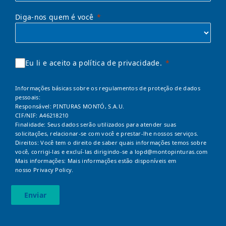
Diga-nos quem é você
Eu li e aceito a política de privacidade.
Informações básicas sobre os regulamentos de proteção de dados
pessoais:
Responsável: PINTURAS MONTÓ, S.A.U.
CIF/NIF: A46218210
Finalidade: Seus dados serão utilizados para atender suas
solicitações, relacionar-se com você e prestar-lhe nossos serviços.
Direitos: Você tem o direito de saber quais informações temos sobre
você, corrigi-las e excluí-las dirigindo-se a
lopd@montopinturas.com
Mais informações: Mais informações estão disponíveis em
nosso
Privacy Policy.
Enviar