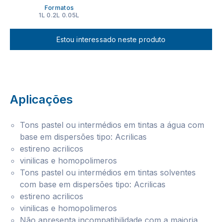
Formatos
1L 0.2L 0.05L
Estou interessado neste produto
Aplicações
Tons pastel ou intermédios em tintas a água com
base em dispersões tipo: Acrilicas
estireno acrilicos
vinilicas e homopolimeros
Tons pastel ou intermédios em tintas solventes
com base em dispersões tipo: Acrilicas
estireno acrilicos
vinilicas e homopolimeros
Não apresenta incompatibilidade com a maioria