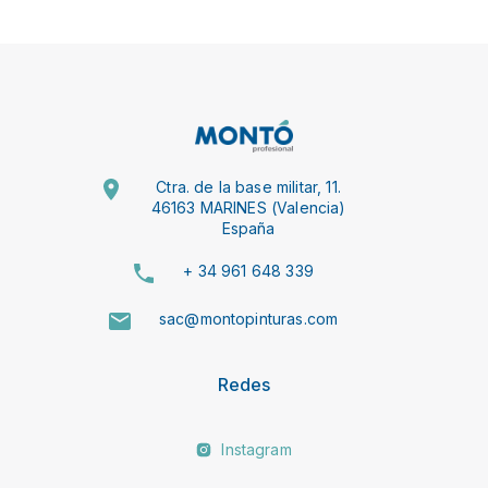
Ctra. de la base militar, 11.
46163 MARINES (Valencia)
España
+ 34 961 648 339
sac@montopinturas.com
Redes
Instagram