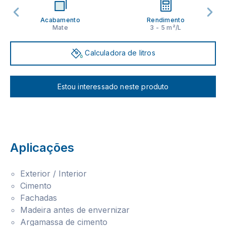
Acabamento
Rendimento
Mate
3 - 5 m²/L
Calculadora de litros
Estou interessado neste produto
Aplicações
Exterior / Interior
Cimento
Fachadas
Madeira antes de envernizar
Argamassa de cimento