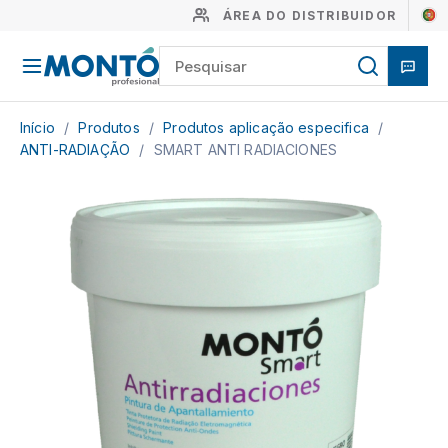
ÁREA DO DISTRIBUIDOR
Início
/
Produtos
/
Produtos aplicação especifica
/
ANTI-RADIAÇÃO
/
SMART ANTI RADIACIONES