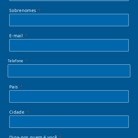
Sobrenomes
E-mail
Telefone
Pais
Cidade
Diga-nos quem é você