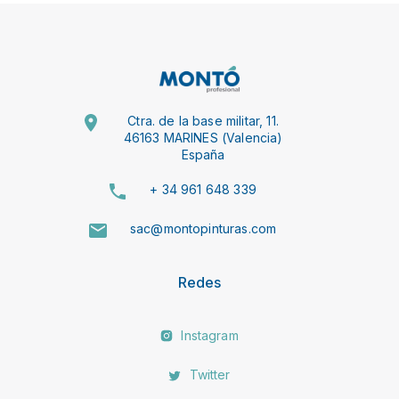
Ctra. de la base militar, 11.
46163 MARINES (Valencia)
España
+ 34 961 648 339
sac@montopinturas.com
Redes
Instagram
Twitter