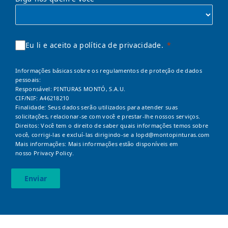
Eu li e aceito a política de privacidade.
Informações básicas sobre os regulamentos de proteção de dados
pessoais:
Responsável: PINTURAS MONTÓ, S.A.U.
CIF/NIF: A46218210
Finalidade: Seus dados serão utilizados para atender suas
solicitações, relacionar-se com você e prestar-lhe nossos serviços.
Direitos: Você tem o direito de saber quais informações temos sobre
você, corrigi-las e excluí-las dirigindo-se a
lopd@montopinturas.com
Mais informações: Mais informações estão disponíveis em
nosso
Privacy Policy.
Enviar