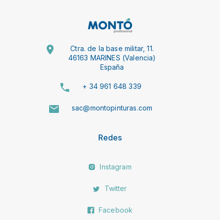
Ctra. de la base militar, 11.
46163 MARINES (Valencia)
España
+ 34 961 648 339
sac@montopinturas.com
Redes
Instagram
Twitter
Facebook