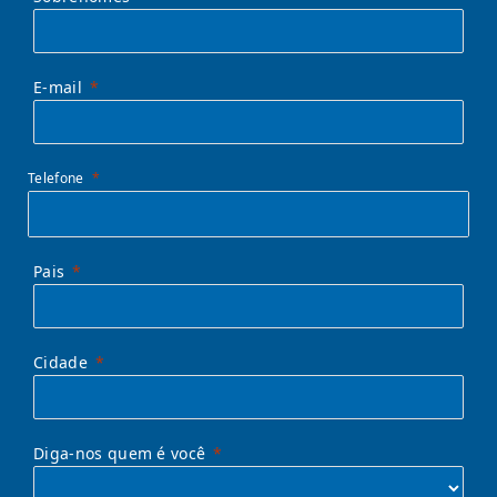
E-mail
Telefone
Pais
Cidade
Diga-nos quem é você