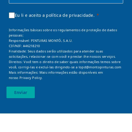
Eu li e aceito a política de privacidade.
Informações básicas sobre os regulamentos de proteção de dados
pessoais:
Responsável: PINTURAS MONTÓ, S.A.U.
CIF/NIF: A46218210
Finalidade: Seus dados serão utilizados para atender suas
solicitações, relacionar-se com você e prestar-lhe nossos serviços.
Direitos: Você tem o direito de saber quais informações temos sobre
você, corrigi-las e excluí-las dirigindo-se a
lopd@montopinturas.com
Mais informações: Mais informações estão disponíveis em
nosso
Privacy Policy.
Enviar