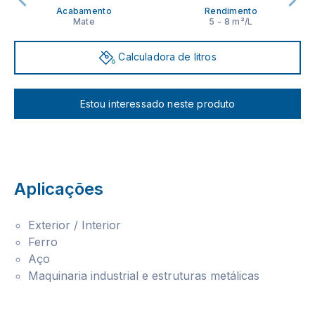
Acabamento
Rendimento
Mate
5 - 8 m²/L
Calculadora de litros
Estou interessado neste produto
Aplicações
Exterior / Interior
Ferro
Aço
Maquinaria industrial e estruturas metálicas