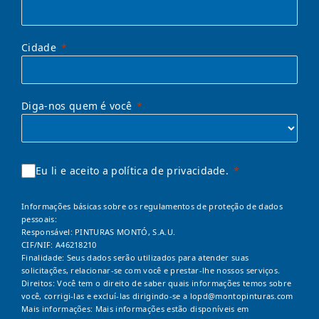
Cidade
Diga-nos quem é você
Eu li e aceito a política de privacidade.
Informações básicas sobre os regulamentos de proteção de dados
pessoais:
Responsável: PINTURAS MONTÓ, S.A.U.
CIF/NIF: A46218210
Finalidade: Seus dados serão utilizados para atender suas
solicitações, relacionar-se com você e prestar-lhe nossos serviços.
Direitos: Você tem o direito de saber quais informações temos sobre
você, corrigi-las e excluí-las dirigindo-se a
lopd@montopinturas.com
Mais informações: Mais informações estão disponíveis em