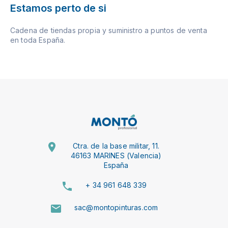
Estamos perto de si
Cadena de tiendas propia y suministro a puntos de venta
en toda España.
Ctra. de la base militar, 11.
46163 MARINES (Valencia)
España
+ 34 961 648 339
sac@montopinturas.com