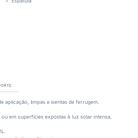
Espátula
PORTE
de aplicação, limpas e isentas de ferrugem.
ou em superfícies expostas à luz solar intensa.
0%.