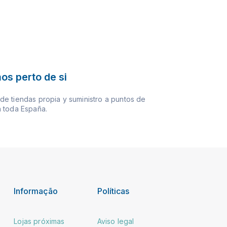
os perto de si
e tiendas propia y suministro a puntos de
 toda España.
Informação
Políticas
Lojas próximas
Aviso legal