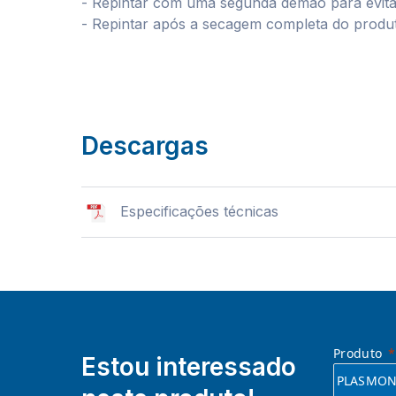
- Repintar com uma segunda demão para evita
- Repintar após a secagem completa do produ
Descargas
Especificações técnicas
Produto
Estou interessado