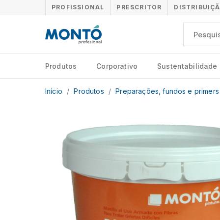
PROFISSIONAL
PRESCRITOR
DISTRIBUIÇ
Produtos
Corporativo
Sustentabilidade
Início
/
Produtos
/
Preparações, fundos e primer