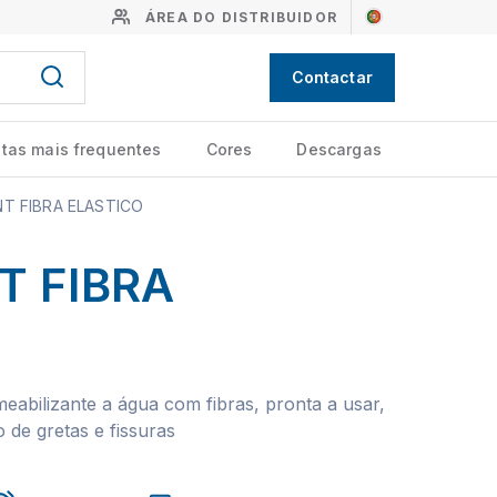
ÁREA DO DISTRIBUIDOR
Contactar
tas mais frequentes
Cores
Descargas
T FIBRA ELASTICO
 FIBRA
eabilizante a água com fibras, pronta a usar,
 de gretas e fissuras