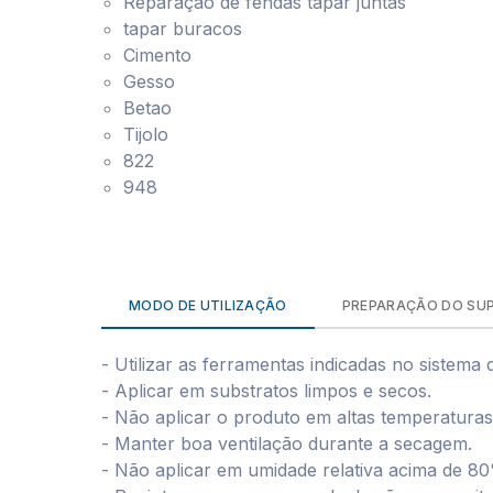
Reparação de fendas tapar juntas
tapar buracos
Cimento
Gesso
Betao
Tijolo
822
948
MODO DE UTILIZAÇÃO
PREPARAÇÃO DO SU
- Utilizar as ferramentas indicadas no sistema 
- Aplicar em substratos limpos e secos.
- Não aplicar o produto em altas temperaturas 
- Manter boa ventilação durante a secagem.
- Não aplicar em umidade relativa acima de 8