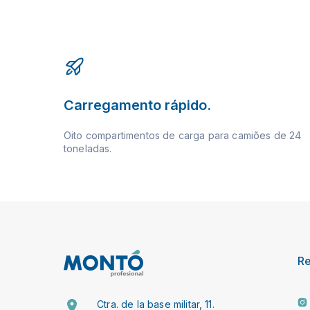
Carregamento rápido.
Oito compartimentos de carga para camiões de 24
toneladas.
R
Ctra. de la base militar, 11.