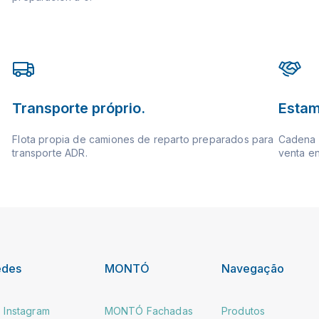
Transporte próprio.
Estam
Flota propia de camiones de reparto preparados para
Cadena d
transporte ADR.
venta en
edes
MONTÓ
Navegação
Instagram
MONTÓ Fachadas
Produtos