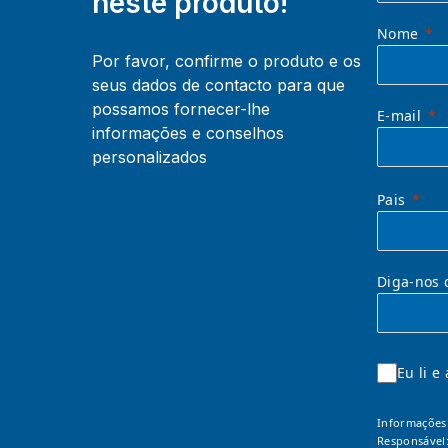
neste produto!
Nome
Por favor, confirme o produto e os
seus dados de contacto para que
possamos fornecer-lhe
E-mail
informações e conselhos
personalizados
Pais
Diga-nos 
Eu li e
Informações 
Responsável