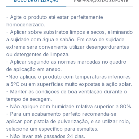
MODO DE UTILIZAÇÃO
PREPARAÇÃO DO SUPORTE
- Agite o produto até estar perfeitamente
homogeneizado.
- Aplicar sobre substratos limpos e secos, eliminando
a sujidade com água e sabão. Em caso de sujidade
extrema será conveniente utilizar desengordurantes
ou detergentes de limpeza.
- Aplicar seguindo as normas marcadas no quadro
de aplicação em anexo.
-Não aplique o produto com temperaturas inferiores
a 5ºC ou em superfícies muito expostas à ação solar.
- Manter as condições de boa ventilação durante o
tempo de secagem.
- Não aplique com humidade relativa superior a 80%.
- Para um acabamento perfeito recomenda-se
aplicar por pistola de pulverização, e se utilizar rolo,
selecione um específico para esmaltes.
- Não lavar até passados 24 dias.