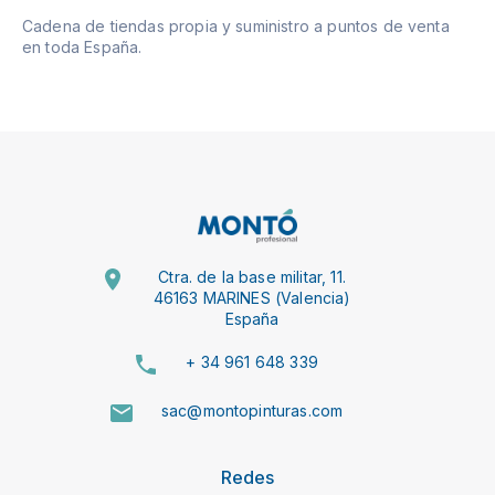
Cadena de tiendas propia y suministro a puntos de venta
en toda España.
Ctra. de la base militar, 11.
46163 MARINES (Valencia)
España
+ 34 961 648 339
sac@montopinturas.com
Redes