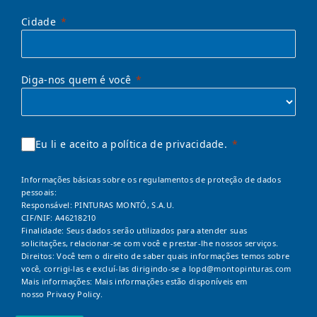
Cidade
Diga-nos quem é você
Eu li e aceito a política de privacidade.
Informações básicas sobre os regulamentos de proteção de dados
pessoais:
Responsável: PINTURAS MONTÓ, S.A.U.
CIF/NIF: A46218210
Finalidade: Seus dados serão utilizados para atender suas
solicitações, relacionar-se com você e prestar-lhe nossos serviços.
Direitos: Você tem o direito de saber quais informações temos sobre
você, corrigi-las e excluí-las dirigindo-se a
lopd@montopinturas.com
Mais informações: Mais informações estão disponíveis em
nosso
Privacy Policy.