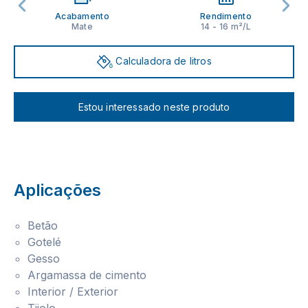
Acabamento
Rendimento
Mate
14 - 16 m²/L
Calculadora de litros
Estou interessado neste produto
Aplicações
Betão
Gotelé
Gesso
Argamassa de cimento
Interior / Exterior