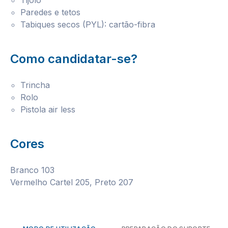
Tijolo
Paredes e tetos
Tabiques secos (PYL): cartão-fibra
Como candidatar-se?
Trincha
Rolo
Pistola air less
Cores
Branco 103
Vermelho Cartel 205, Preto 207