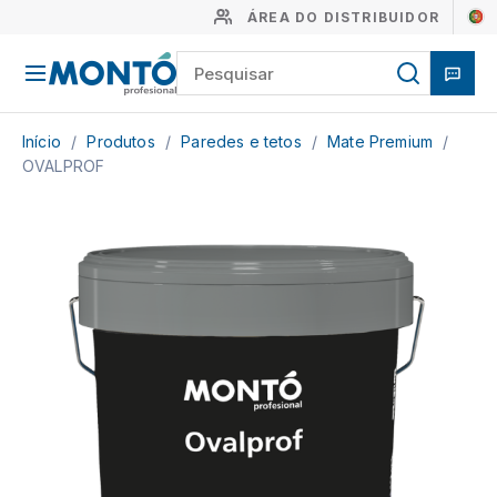
ÁREA DO DISTRIBUIDOR
Início
/
Produtos
/
Paredes e tetos
/
Mate Premium
/
OVALPROF