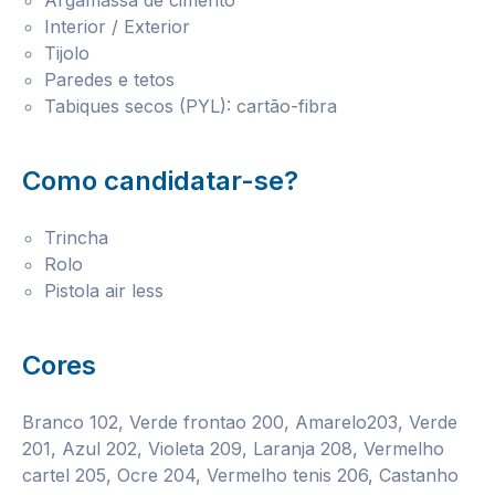
Argamassa de cimento
Interior / Exterior
Tijolo
Paredes e tetos
Tabiques secos (PYL): cartão-fibra
Como candidatar-se?
Trincha
Rolo
Pistola air less
Cores
Branco 102, Verde frontao 200, Amarelo203, Verde
201, Azul 202, Violeta 209, Laranja 208, Vermelho
cartel 205, Ocre 204, Vermelho tenis 206, Castanho