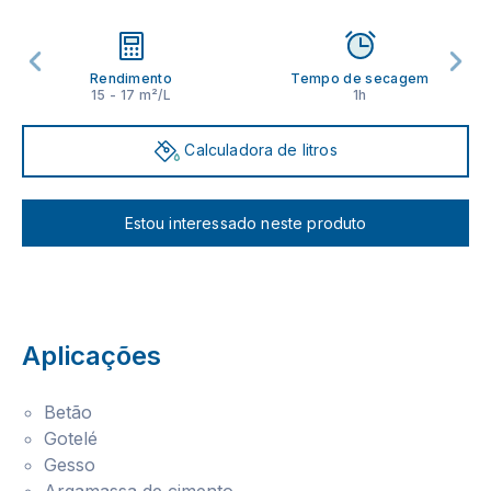
Rendimento
Tempo de secagem
15 - 17 m²/L
1h
Calculadora de litros
Estou interessado neste produto
Aplicações
Betão
Gotelé
Gesso