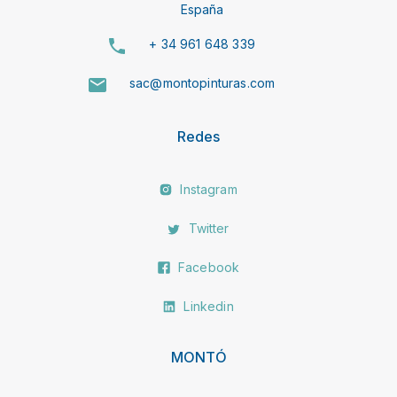
España
+ 34 961 648 339
sac@montopinturas.com
Redes
Instagram
Twitter
Facebook
Linkedin
MONTÓ