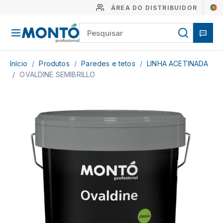
ÁREA DO DISTRIBUIDOR
Início
/
Produtos
/
Paredes e tetos
/
LINHA ACETINADA
/
OVALDINE SEMIBRILLO