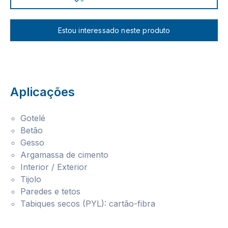
Estou interessado neste produto
Aplicações
Gotelé
Betão
Gesso
Argamassa de cimento
Interior / Exterior
Tijolo
Paredes e tetos
Tabiques secos (PYL): cartão-fibra