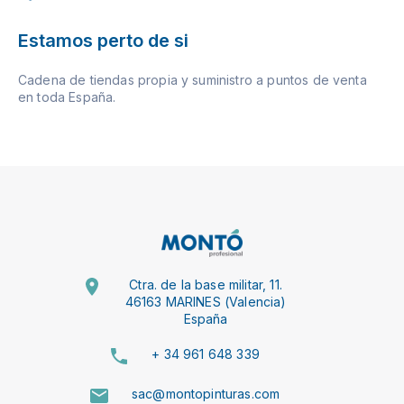
Estamos perto de si
Cadena de tiendas propia y suministro a puntos de venta
en toda España.
Ctra. de la base militar, 11.
46163 MARINES (Valencia)
España
+ 34 961 648 339
sac@montopinturas.com