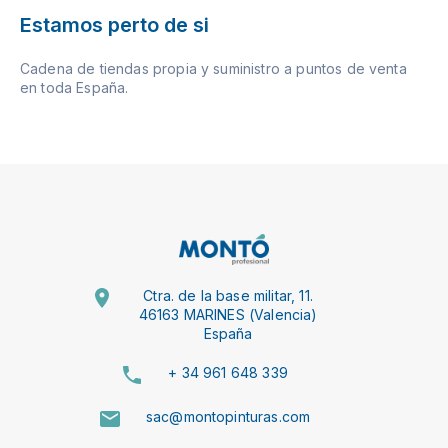
Estamos perto de si
Cadena de tiendas propia y suministro a puntos de venta
en toda España.
Ctra. de la base militar, 11.
46163 MARINES (Valencia)
España
+ 34 961 648 339
sac@montopinturas.com