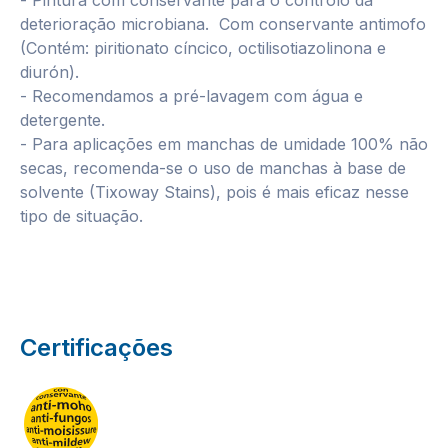
- Pintura com conservante para o controlo da
deterioração microbiana. Com conservante antimofo
(Contém: piritionato cíncico, octilisotiazolinona e
diurón).
- Recomendamos a pré-lavagem com água e
detergente.
- Para aplicações em manchas de umidade 100% não
secas, recomenda-se o uso de manchas à base de
solvente (Tixoway Stains), pois é mais eficaz nesse
tipo de situação.
Certificações