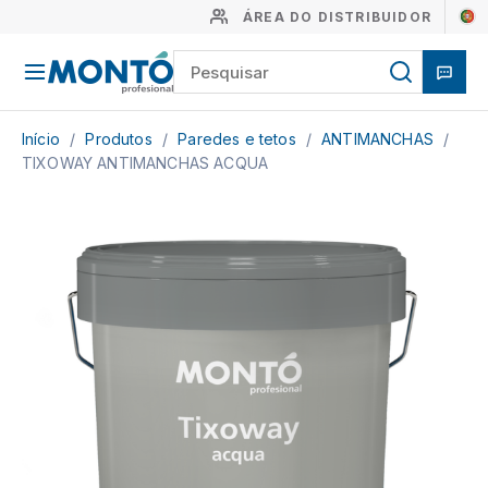
ÁREA DO DISTRIBUIDOR
Início
/
Produtos
/
Paredes e tetos
/
ANTIMANCHAS
/
TIXOWAY ANTIMANCHAS ACQUA