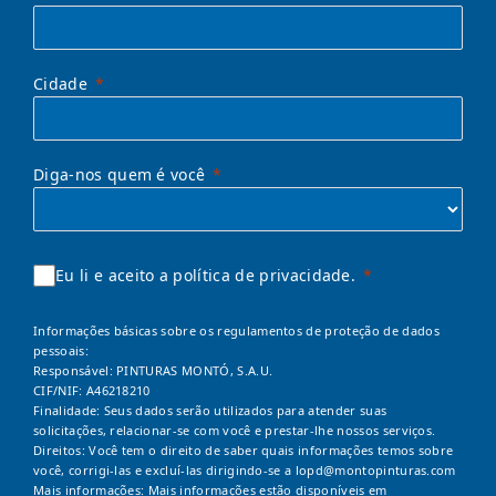
Cidade
Diga-nos quem é você
Eu li e aceito a política de privacidade.
Informações básicas sobre os regulamentos de proteção de dados
pessoais:
Responsável: PINTURAS MONTÓ, S.A.U.
CIF/NIF: A46218210
Finalidade: Seus dados serão utilizados para atender suas
solicitações, relacionar-se com você e prestar-lhe nossos serviços.
Direitos: Você tem o direito de saber quais informações temos sobre
você, corrigi-las e excluí-las dirigindo-se a
lopd@montopinturas.com
Mais informações: Mais informações estão disponíveis em