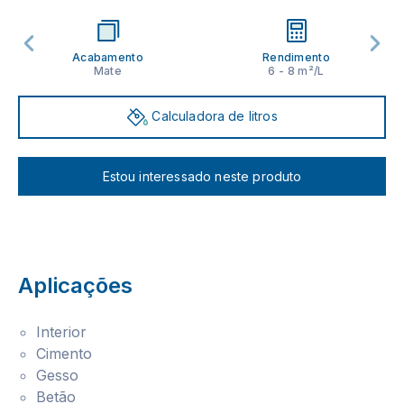
Acabamento
Rendimento
Mate
6 - 8 m²/L
Calculadora de litros
Estou interessado neste produto
Aplicações
Interior
Cimento
Gesso
Betão