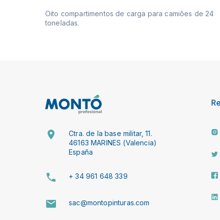
Oito compartimentos de carga para camiões de 24
toneladas.
R
Ctra. de la base militar, 11.
46163 MARINES (Valencia)
España
+ 34 961 648 339
sac@montopinturas.com