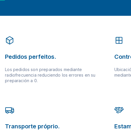
Pedidos perfeitos.
Contr
Los pedidos son preparados mediante
Ubicació
radiofrecuencia reduciendo los errores en su
mediante
preparación a 0.
Transporte próprio.
Estam