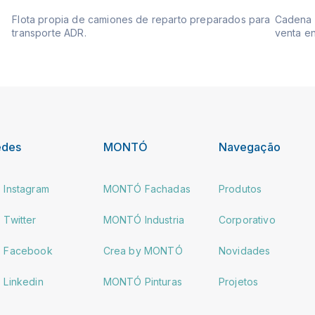
Flota propia de camiones de reparto preparados para
Cadena d
transporte ADR.
venta en
edes
MONTÓ
Navegação
Instagram
MONTÓ Fachadas
Produtos
Twitter
MONTÓ Industria
Corporativo
Facebook
Crea by MONTÓ
Novidades
Linkedin
MONTÓ Pinturas
Projetos