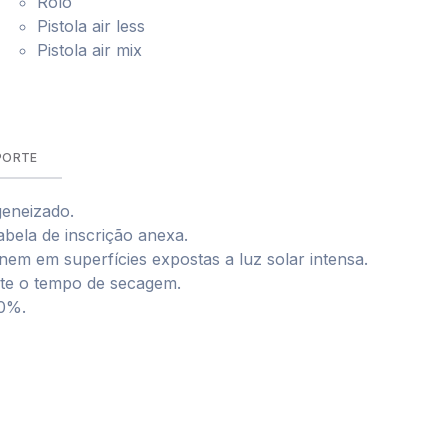
Rolo
Pistola air less
Pistola air mix
PORTE
geneizado.
bela de inscrição anexa.
nem em superfícies expostas a luz solar intensa.
te o tempo de secagem.
80%.