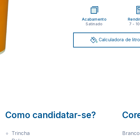
Acabamento
Rendi
Satinado
7 - 1
Calculadora de litr
Como candidatar-se?
Cor
Trincha
Branco