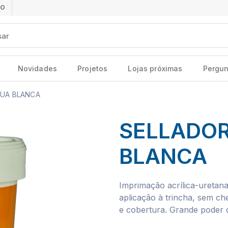
ÃO
Novidades
Projetos
Lojas próximas
Pergun
UA BLANCA
SELLADO
BLANCA
Imprimação acrílica-uretana
aplicação à trincha, sem ch
e cobertura. Grande poder 