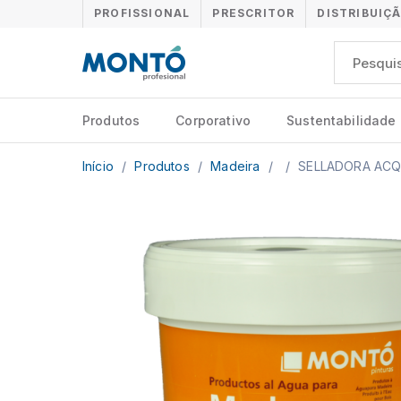
PROFISSIONAL
PRESCRITOR
DISTRIBUIÇ
Produtos
Corporativo
Sustentabilidade
Início
/
Produtos
/
Madeira
/
/
SELLADORA ACQ