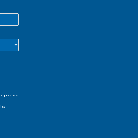
 e prestar-
las