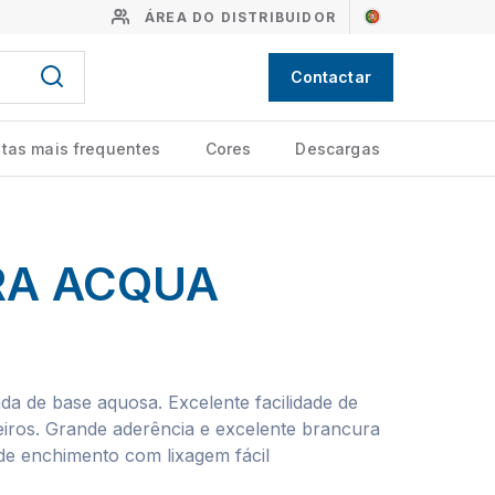
ÁREA DO DISTRIBUIDOR
Contactar
tas mais frequentes
Cores
Descargas
RA ACQUA
da de base aquosa. Excelente facilidade de
eiros. Grande aderência e excelente brancura
de enchimento com lixagem fácil