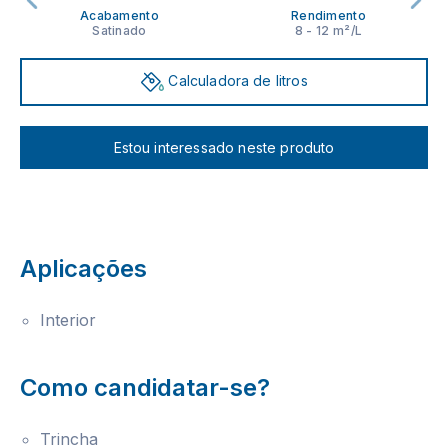
Acabamento
Rendimento
Satinado
8 - 12 m²/L
Calculadora de litros
Estou interessado neste produto
Aplicações
Interior
Como candidatar-se?
Trincha