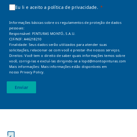
Eu li e aceito a política de privacidade.
Informações básicas sobre os regulamentos de proteção de dados
pessoais:
Responsável: PINTURAS MONTÓ, S.A.U.
CIF/NIF: A46218210
Finalidade: Seus dados serão utilizados para atender suas
solicitações, relacionar-se com você e prestar-lhe nossos serviços.
Direitos: Você tem o direito de saber quais informações temos sobre
você, corrigi-las e excluí-las dirigindo-se a
lopd@montopinturas.com
Mais informações: Mais informações estão disponíveis em
nosso
Privacy Policy.
Enviar