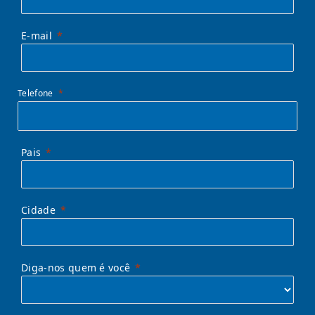
E-mail
Telefone
Pais
Cidade
Diga-nos quem é você