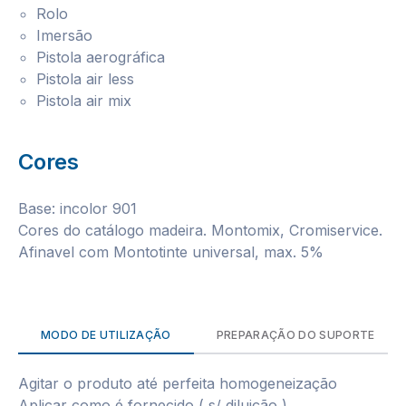
Rolo
Imersão
Pistola aerográfica
Pistola air less
Pistola air mix
Cores
Base: incolor 901
Cores do catálogo madeira. Montomix, Cromiservice.
Afinavel com Montotinte universal, max. 5%
MODO DE UTILIZAÇÃO
PREPARAÇÃO DO SUPORTE
Agitar o produto até perfeita homogeneização
Aplicar como é fornecido ( s/ diluição )