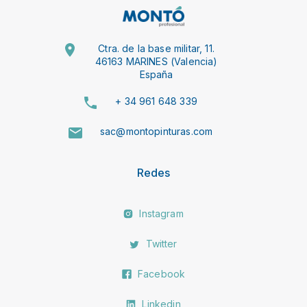
Ctra. de la base militar, 11.
46163 MARINES (Valencia)
España
+ 34 961 648 339
sac@montopinturas.com
Redes
Instagram
Twitter
Facebook
Linkedin