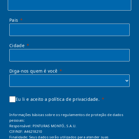
Pais
Cidade
Diga-nos quem é você
Eu li e aceito a política de privacidade.
Informações básicas sobre os regulamentos de proteção de dados
pessoais:
Responsável: PINTURAS MONTÓ, S.A.U.
CIF/NIF: A46218210
Finalidade: Seus dados serão utilizados para atender suas