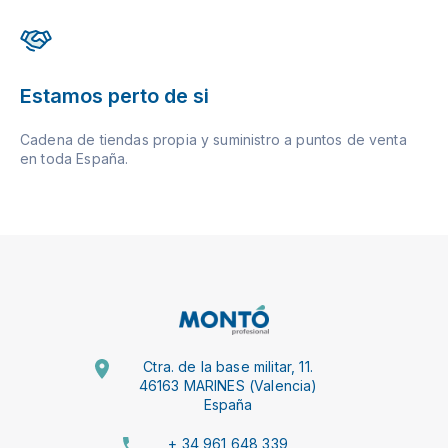
Estamos perto de si
Cadena de tiendas propia y suministro a puntos de venta
en toda España.
Ctra. de la base militar, 11.
46163 MARINES (Valencia)
España
+ 34 961 648 339