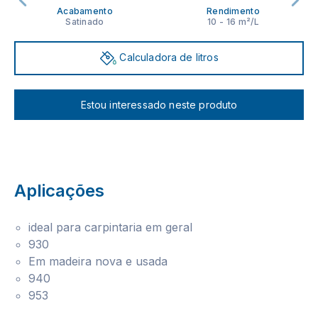
Acabamento
Rendimento
Satinado
10 - 16 m²/L
Calculadora de litros
Estou interessado neste produto
Aplicações
ideal para carpintaria em geral
930
Em madeira nova e usada
940
953