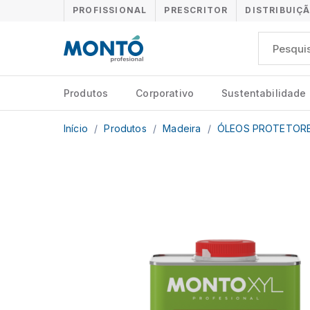
PROFISSIONAL
PRESCRITOR
DISTRIBUIÇ
Produtos
Corporativo
Sustentabilidade
Início
/
Produtos
/
Madeira
/
ÓLEOS PROTETOR