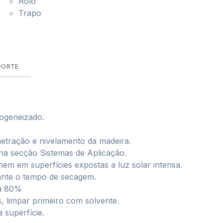
Rolo
Trapo
PORTE
mogeneizado.
netração e nivelamento da madeira.
 na secção Sistemas de Aplicação.
nem em superfícies expostas a luz solar intensa.
ante o tempo de secagem.
 a 80%
, limpar primeiro com solvente.
superfície.