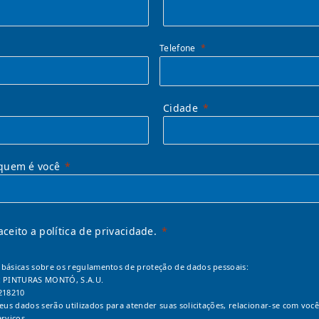
Telefone
Cidade
quem é você
 aceito a política de privacidade.
básicas sobre os regulamentos de proteção de dados pessoais:
: PINTURAS MONTÓ, S.A.U.
218210
Seus dados serão utilizados para atender suas solicitações, relacionar-se com você
erviços.