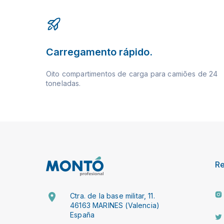
Carregamento rápido.
Oito compartimentos de carga para camiões de 24
toneladas.
R
Ctra. de la base militar, 11.
46163 MARINES (Valencia)
España