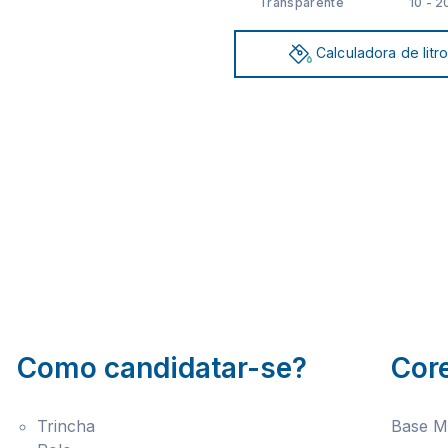
Transparente
10 - 2
Calculadora de litr
Como candidatar-se?
Cor
Trincha
Base M