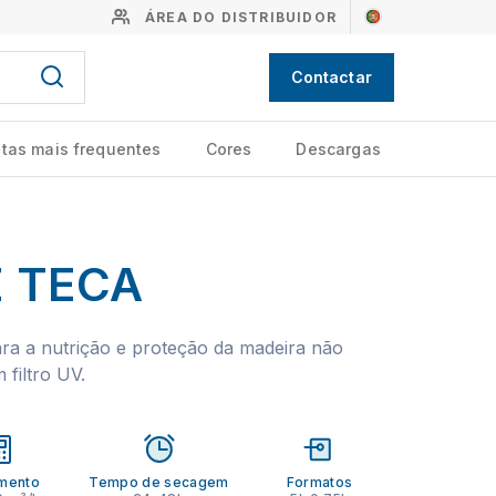
ÁREA DO DISTRIBUIDOR
Contactar
tas mais frequentes
Cores
Descargas
E TECA
ara a nutrição e proteção da madeira não
filtro UV.
mento
Tempo de secagem
Formatos