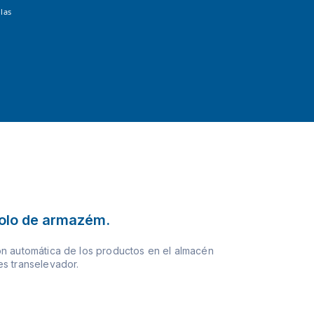
las
olo de armazém.
n automática de los productos en el almacén
s transelevador.