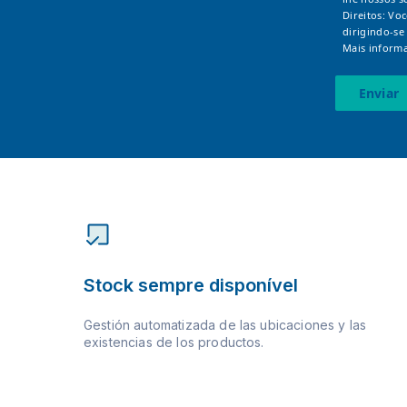
Direitos: Vo
dirigindo-se
Mais informa
Enviar
Stock sempre disponível
Gestión automatizada de las ubicaciones y las
existencias de los productos.