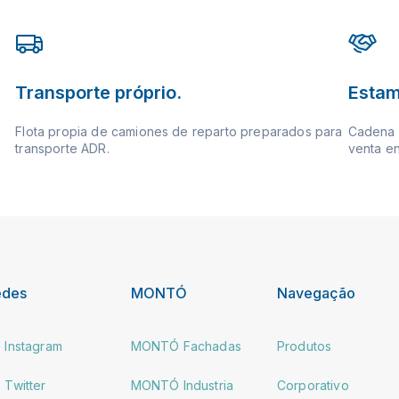
Transporte próprio.
Estam
Flota propia de camiones de reparto preparados para
Cadena d
transporte ADR.
venta en
edes
MONTÓ
Navegação
Instagram
MONTÓ Fachadas
Produtos
Twitter
MONTÓ Industria
Corporativo