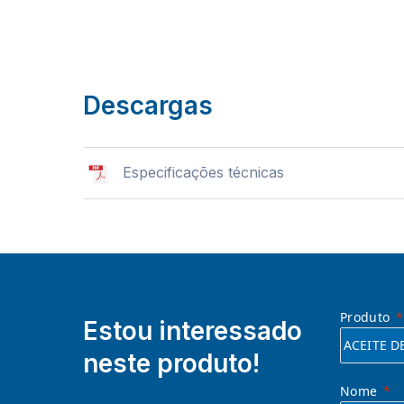
Descargas
Especificações técnicas
Produto
Estou interessado
neste produto!
Nome