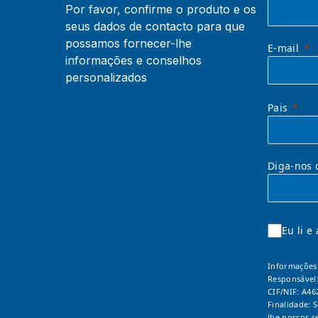
Por favor, confirme o produto e os
seus dados de contacto para que
possamos fornecer-lhe
E-mail
informações e conselhos
personalizados
Pais
Diga-nos 
Eu li e
Informações 
Responsável
CIF/NIF: A46
Finalidade: 
lhe nossos s