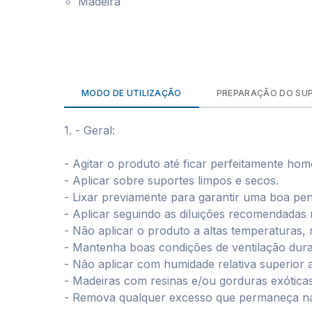
Madeira
MODO DE UTILIZAÇÃO
PREPARAÇÃO DO SU
1. - Geral:
- Agitar o produto até ficar perfeitamente ho
- Aplicar sobre suportes limpos e secos.
- Lixar previamente para garantir uma boa pe
- Aplicar seguindo as diluições recomendadas
- Não aplicar o produto a altas temperaturas, 
- Mantenha boas condições de ventilação dur
- Não aplicar com humidade relativa superior
- Madeiras com resinas e/ou gorduras exóticas
- Remova qualquer excesso que permaneça na 