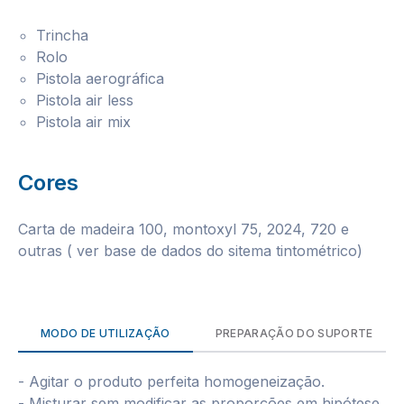
Trincha
Rolo
Pistola aerográfica
Pistola air less
Pistola air mix
Cores
Carta de madeira 100, montoxyl 75, 2024, 720 e
outras ( ver base de dados do sitema tintométrico)
MODO DE UTILIZAÇÃO
PREPARAÇÃO DO SUPORTE
- Agitar o produto perfeita homogeneização.
- Misturar sem modificar as proporções em hipótese