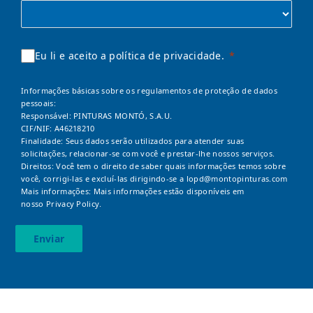
Eu li e aceito a política de privacidade.
Informações básicas sobre os regulamentos de proteção de dados
pessoais:
Responsável: PINTURAS MONTÓ, S.A.U.
CIF/NIF: A46218210
Finalidade: Seus dados serão utilizados para atender suas
solicitações, relacionar-se com você e prestar-lhe nossos serviços.
Direitos: Você tem o direito de saber quais informações temos sobre
você, corrigi-las e excluí-las dirigindo-se a
lopd@montopinturas.com
Mais informações: Mais informações estão disponíveis em
nosso
Privacy Policy.
Enviar