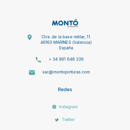
Ctra. de la base militar, 11.
46163 MARINES (Valencia)
España
+ 34 961 648 339
sac@montopinturas.com
Redes
Instagram
Twitter