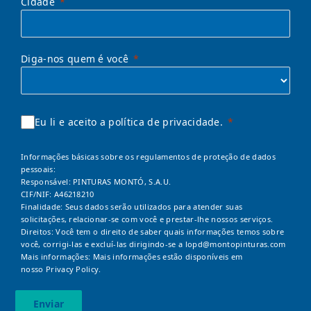
Cidade
Diga-nos quem é você
Eu li e aceito a política de privacidade.
Informações básicas sobre os regulamentos de proteção de dados
pessoais:
Responsável: PINTURAS MONTÓ, S.A.U.
CIF/NIF: A46218210
Finalidade: Seus dados serão utilizados para atender suas
solicitações, relacionar-se com você e prestar-lhe nossos serviços.
Direitos: Você tem o direito de saber quais informações temos sobre
você, corrigi-las e excluí-las dirigindo-se a
lopd@montopinturas.com
Mais informações: Mais informações estão disponíveis em
nosso
Privacy Policy.
Enviar