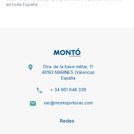
en toda España.
Ctra. de la base militar, 11.
46163 MARINES (Valencia)
España
+ 34 961 648 339
sac@montopinturas.com
Redes