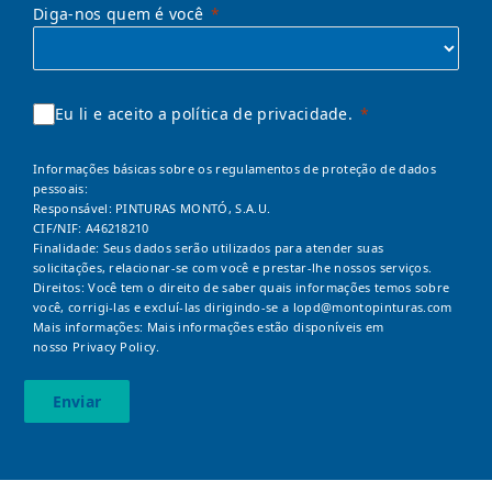
Diga-nos quem é você
Eu li e aceito a política de privacidade.
Informações básicas sobre os regulamentos de proteção de dados
pessoais:
Responsável: PINTURAS MONTÓ, S.A.U.
CIF/NIF: A46218210
Finalidade: Seus dados serão utilizados para atender suas
solicitações, relacionar-se com você e prestar-lhe nossos serviços.
Direitos: Você tem o direito de saber quais informações temos sobre
você, corrigi-las e excluí-las dirigindo-se a
lopd@montopinturas.com
Mais informações: Mais informações estão disponíveis em
nosso
Privacy Policy.
Enviar