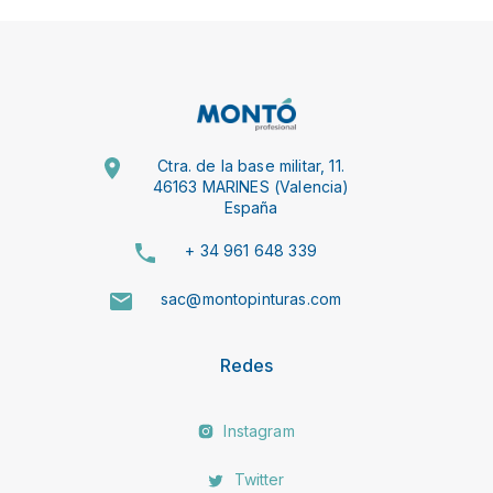
Ctra. de la base militar, 11.
46163 MARINES (Valencia)
España
+ 34 961 648 339
sac@montopinturas.com
Redes
Instagram
Twitter