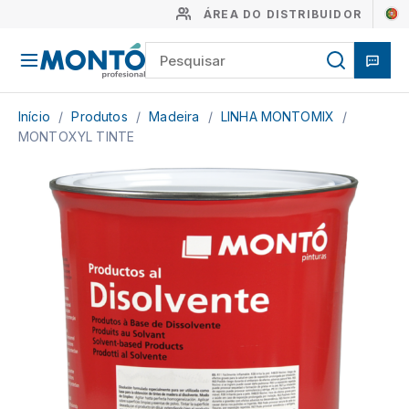
ÁREA DO DISTRIBUIDOR
Início
/
Produtos
/
Madeira
/
LINHA MONTOMIX
/
MONTOXYL TINTE