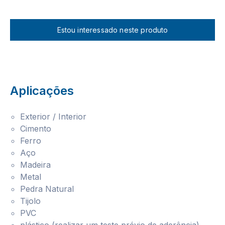
Estou interessado neste produto
Aplicações
Exterior / Interior
Cimento
Ferro
Aço
Madeira
Metal
Pedra Natural
Tijolo
PVC