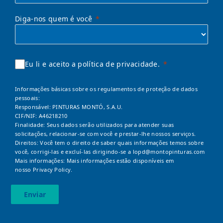
Diga-nos quem é você
Eu li e aceito a política de privacidade.
Informações básicas sobre os regulamentos de proteção de dados
pessoais:
Responsável: PINTURAS MONTÓ, S.A.U.
CIF/NIF: A46218210
Finalidade: Seus dados serão utilizados para atender suas
solicitações, relacionar-se com você e prestar-lhe nossos serviços.
Direitos: Você tem o direito de saber quais informações temos sobre
você, corrigi-las e excluí-las dirigindo-se a
lopd@montopinturas.com
Mais informações: Mais informações estão disponíveis em
nosso
Privacy Policy.
Enviar