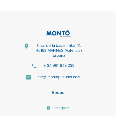
Ctra. de la base militar, 11.
46163 MARINES (Valencia)
España
+ 34 961 648 339
sac@montopinturas.com
Redes
Instagram