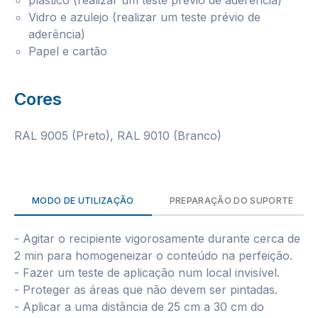
plástico (realizar um teste prévio de aderência)
Vidro e azulejo (realizar um teste prévio de
aderência)
Papel e cartão
Cores
RAL 9005 (Preto), RAL 9010 (Branco)
MODO DE UTILIZAÇÃO
PREPARAÇÃO DO SUPORTE
- Agitar o recipiente vigorosamente durante cerca de
2 min para homogeneizar o conteúdo na perfeição.
- Fazer um teste de aplicação num local invisível.
- Proteger as áreas que não devem ser pintadas.
- Aplicar a uma distância de 25 cm a 30 cm do