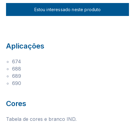
Estou interessado neste produto
Aplicações
674
688
689
690
Cores
Tabela de cores e branco IND.