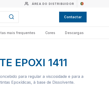
ÁREA DO DISTRIBUIDOR
Contactar
tas mais frequentes
Cores
Descargas
E EPOXI 1411
oncebido para regular a viscosidade e para a
tintas Epoxídicas, à base de Dissolvente.