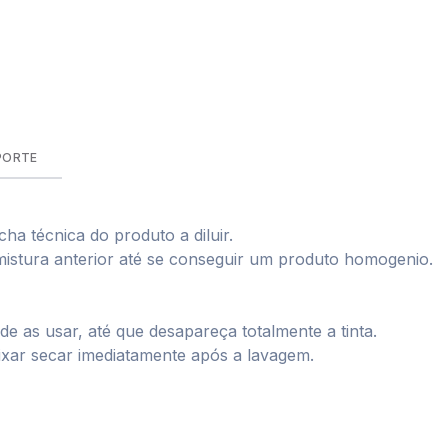
PORTE
cha técnica do produto a diluir.
 mistura anterior até se conseguir um produto homogenio.
e as usar, até que desapareça totalmente a tinta.
ixar secar imediatamente após a lavagem.