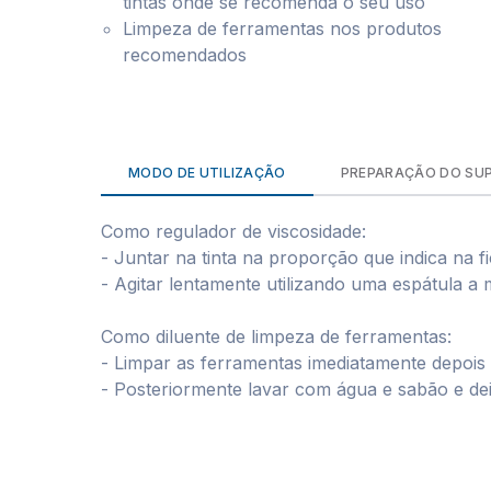
tintas onde se recomenda o seu uso
Limpeza de ferramentas nos produtos
recomendados
MODO DE UTILIZAÇÃO
PREPARAÇÃO DO SU
Como regulador de viscosidade:
- Juntar na tinta na proporção que indica na fi
- Agitar lentamente utilizando uma espátula a
Como diluente de limpeza de ferramentas:
- Limpar as ferramentas imediatamente depois d
- Posteriormente lavar com água e sabão e de