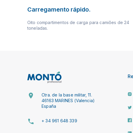
Carregamento rápido.
Oito compartimentos de carga para camiões de 24
toneladas.
R
Ctra. de la base militar, 11.
46163 MARINES (Valencia)
España
+ 34 961 648 339