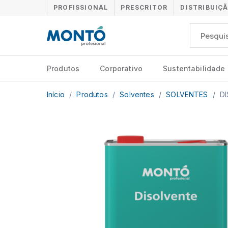
PROFISSIONAL
PRESCRITOR
DISTRIBUIÇ
Produtos
Corporativo
Sustentabilidade
Início
/
Produtos
/
Solventes
/
SOLVENTES
/
DI