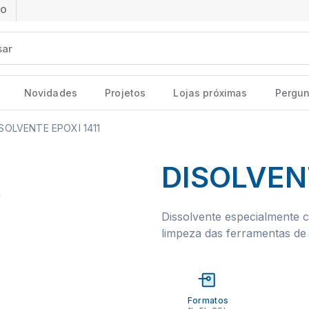
ÃO
Novidades
Projetos
Lojas próximas
Pergun
SOLVENTE EPOXI 1411
DISOLVENT
Dissolvente especialmente c
limpeza das ferramentas de 
Formatos