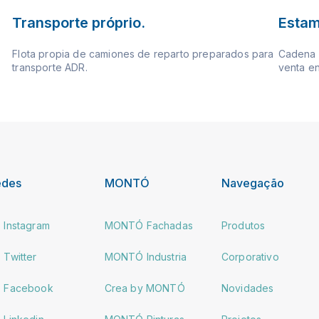
Transporte próprio.
Estam
Flota propia de camiones de reparto preparados para
Cadena d
transporte ADR.
venta en
edes
MONTÓ
Navegação
Instagram
MONTÓ Fachadas
Produtos
Twitter
MONTÓ Industria
Corporativo
Facebook
Crea by MONTÓ
Novidades