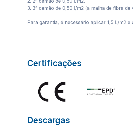
2. 2ª demão de 0,50 l/m2.
3. 3ª demão de 0,50 l/m2 (a malha de fibra de
Para garantia, é necessário aplicar 1,5 L/m2 e 
Certificações
Descargas