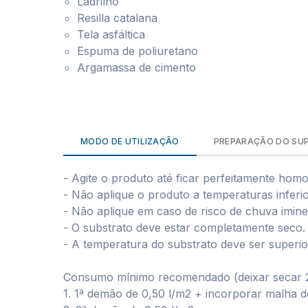
Ladrilho
Resilla catalana
Tela asfáltica
Espuma de poliuretano
Argamassa de cimento
MODO DE UTILIZAÇÃO
PREPARAÇÃO DO SU
- Agite o produto até ficar perfeitamente hom
- Não aplique o produto a temperaturas inferi
- Não aplique em caso de risco de chuva imine
- O substrato deve estar completamente seco.
- A temperatura do substrato deve ser superior
Consumo mínimo recomendado (deixar secar 2
1. 1ª demão de 0,50 l/m2 + incorporar malha d