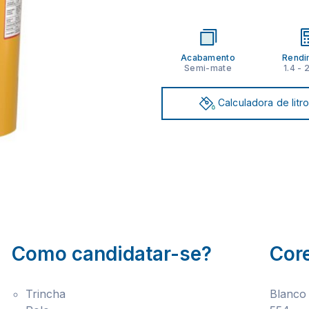
Acabamento
Rendi
Semi-mate
1.4 - 
Calculadora de litr
Como candidatar-se?
Cor
Trincha
Blanco 