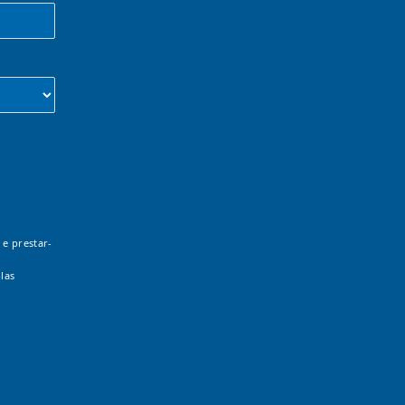
 e prestar-
las