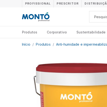
PROFISSIONAL
PRESCRITOR
DISTRIBUIÇ
Produtos
Corporativo
Sustentabilidade
Início
/
Produtos
/
Anti-humidade e impermeabili