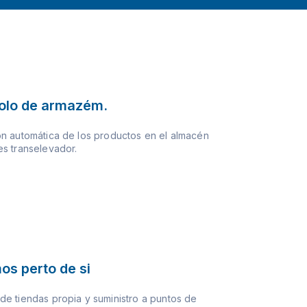
olo de armazém.
n automática de los productos en el almacén
s transelevador.
os perto de si
e tiendas propia y suministro a puntos de