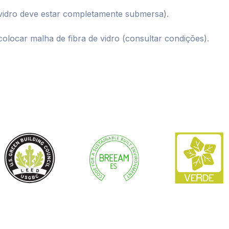
 vidro deve estar completamente submersa).
colocar malha de fibra de vidro (consultar condições).