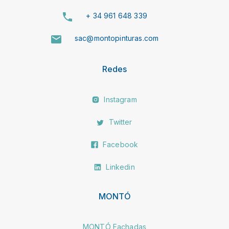
+ 34 961 648 339
sac@montopinturas.com
Redes
Instagram
Twitter
Facebook
Linkedin
MONTÓ
MONTÓ Fachadas