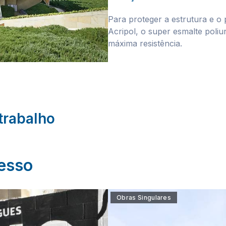
Para proteger a estrutura e o 
Acripol, o super esmalte poli
máxima resistência.
trabalho
cesso
Obras Singulares