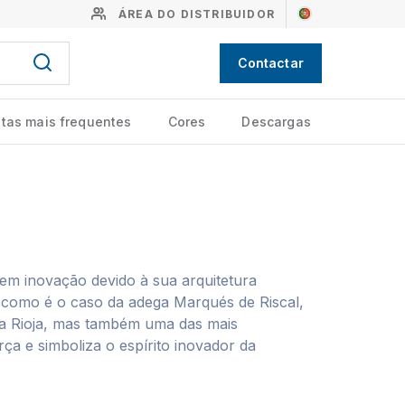
ÁREA DO DISTRIBUIDOR
Contactar
tas mais frequentes
Cores
Descargas
 em inovação devido à sua arquitetura
, como é o caso da adega Marqués de Riscal,
 La Rioja, mas também uma das mais
ça e simboliza o espírito inovador da