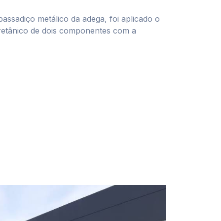
passadiço metálico da adega, foi aplicado o
uretânico de dois componentes com a