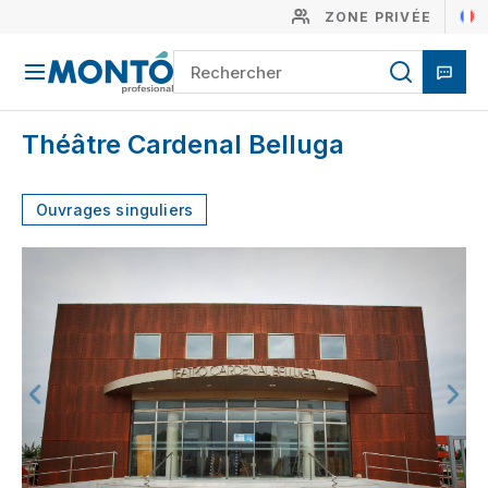
ZONE PRIVÉE
Théâtre Cardenal Belluga
Ouvrages singuliers