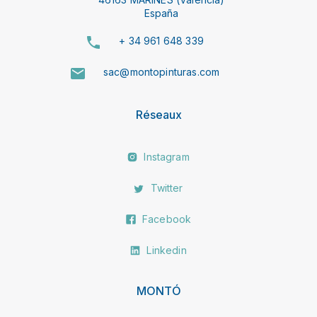
España
+ 34 961 648 339
sac@montopinturas.com
Réseaux
Instagram
Twitter
Facebook
Linkedin
MONTÓ