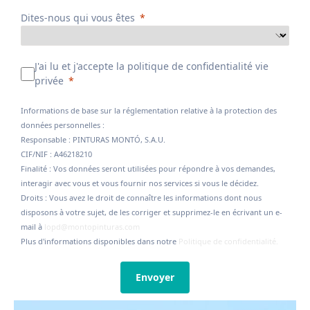
Dites-nous qui vous êtes
J'ai lu et j'accepte la politique de confidentialité vie
privée
Informations de base sur la réglementation relative à la protection des
données personnelles :
Responsable : PINTURAS MONTÓ, S.A.U.
CIF/NIF : A46218210
Finalité : Vos données seront utilisées pour répondre à vos demandes,
interagir avec vous et vous fournir nos services si vous le décidez.
Droits : Vous avez le droit de connaître les informations dont nous
disposons à votre sujet, de les corriger et supprimez-le en écrivant un e-
mail à
lopd@montopinturas.com
Plus d'informations disponibles dans notre
Politique de confidentialité.
Envoyer