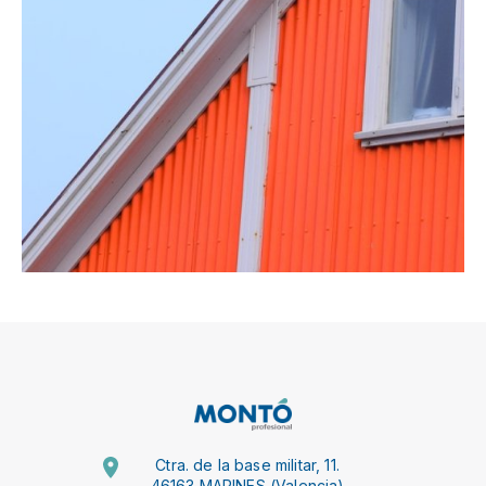
Ctra. de la base militar, 11.
46163 MARINES (Valencia)