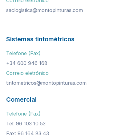
Correio eletrónico
saclogistica@montopinturas.com
Sistemas tintométricos
Telefone (Fax)
+34 600 946 168
Correio eletrónico
tintometricos@montopinturas.com
Comercial
Telefone (Fax)
Tel: 96 103 10 53
Fax: 96 164 83 43