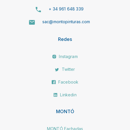
+ 34 961 648 339
sac@montopinturas.com
Redes
Instagram
Twitter
Facebook
Linkedin
MONTÓ
MONTÓ Fachadas