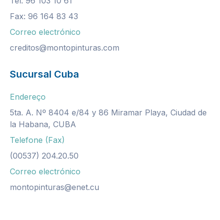
Tel: 96 103 10 61
Fax: 96 164 83 43
Correo electrónico
creditos@montopinturas.com
Sucursal Cuba
Endereço
5ta. A. Nº 8404 e/84 y 86 Miramar Playa, Ciudad de
la Habana, CUBA
Telefone (Fax)
(00537) 204.20.50
Correo electrónico
montopinturas@enet.cu