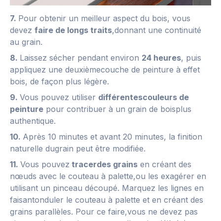
7.
Pour obtenir un meilleur aspect du bois, vous
devez
faire de longs traits
,donnant une continuité
au grain.
8.
Laissez sécher pendant environ
24 heures
, puis
appliquez une deuxièmecouche de peinture à effet
bois, de façon plus légère.
9.
Vous pouvez utiliser
différentescouleurs de
peinture
pour contribuer à un grain de boisplus
authentique.
10.
Après 10 minutes et avant 20 minutes, la finition
naturelle dugrain peut être modifiée.
11.
Vous pouvez
tracerdes grains
en créant des
nœuds avec le couteau à palette,ou les exagérer en
utilisant un pinceau découpé. Marquez les lignes en
faisantonduler le couteau à palette et en créant des
grains parallèles. Pour ce faire,vous ne devez pas