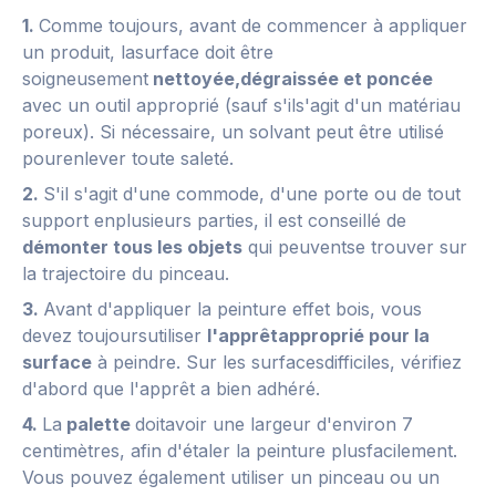
1.
Comme toujours, avant de commencer à appliquer
un produit, lasurface doit être
soigneusement
nettoyée,dégraissée et poncée
avec un outil approprié (sauf s'ils'agit d'un matériau
poreux). Si nécessaire, un solvant peut être utilisé
pourenlever toute saleté.
2.
S'il s'agit d'une commode, d'une porte ou de tout
support enplusieurs parties, il est conseillé de
démonter tous les objets
qui peuventse trouver sur
la trajectoire du pinceau.
3.
Avant d'appliquer la peinture effet bois, vous
devez toujoursutiliser
l'apprêtapproprié pour la
surface
à peindre. Sur les surfacesdifficiles, vérifiez
d'abord que l'apprêt a bien adhéré.
4.
La
palette
doitavoir une largeur d'environ 7
centimètres, afin d'étaler la peinture plusfacilement.
Vous pouvez également utiliser un pinceau ou un