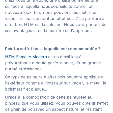
chez nous un meuble, une chaise ou même une
surface à laquelle nous souhaitons donner un
nouveau look. Et si nous pouvions les mettre en
valeur en leur donnant un effet bois ? La peinture à
effet bois HTM est la solution. Nous vous parlons de
ses avantages et de la manière de l'appliquer.
Peintureeffet bois, laquelle est recommandée ?
HTM Esmalte Madera
estun émail laqué
polyuréthane à haute performance, d'une grande
dureté etrésistance.
Ce type de peinture à effet bois peutêtre appliqué à
l'extérieur comme à l'intérieur sur l'acier, le métal, le
boismassif et plaqué...
Grâce à la composition de cette peintureet au
pinceau que vous utilisez, vous pouvez obtenir l'effet
de grain de boisavec un aspect naturel et résistant