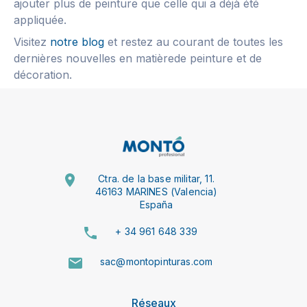
ajouter plus de peinture que celle qui a déjà été
appliquée.
Visitez
notre blog
et restez au courant de toutes les
dernières nouvelles en matièrede peinture et de
décoration.
Ctra. de la base militar, 11.
46163 MARINES (Valencia)
España
+ 34 961 648 339
sac@montopinturas.com
Réseaux