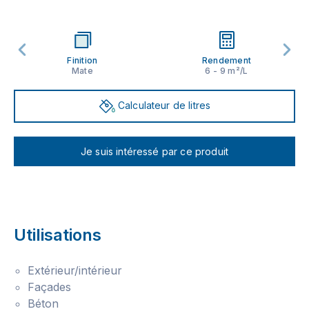
Finition
Rendement
Mate
6 - 9 m²/L
Calculateur de litres
Je suis intéressé par ce produit
Utilisations
Extérieur/intérieur
Façades
Béton