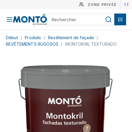
ZONE PRIVÉE
Début
/
Produits
/
Revêtement de façade
/
REVÊTEMENTS RUGOSOS
/
MONTOKRIL TEXTURADO