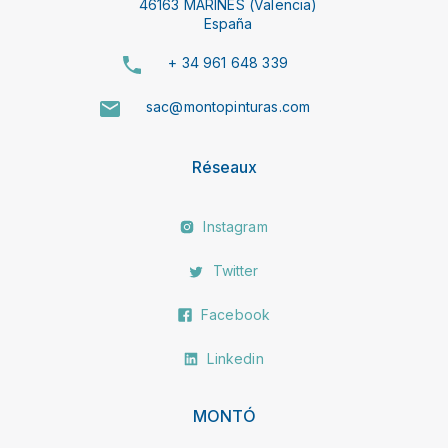
46163 MARINES (Valencia)
España
+ 34 961 648 339
sac@montopinturas.com
Réseaux
Instagram
Twitter
Facebook
Linkedin
MONTÓ