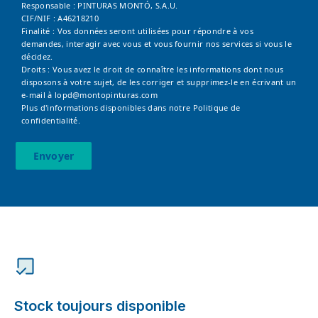
Responsable : PINTURAS MONTÓ, S.A.U.
CIF/NIF : A46218210
Finalité : Vos données seront utilisées pour répondre à vos
demandes, interagir avec vous et vous fournir nos services si vous le
décidez.
Droits : Vous avez le droit de connaître les informations dont nous
disposons à votre sujet, de les corriger et supprimez-le en écrivant un
e-mail à
lopd@montopinturas.com
Plus d'informations disponibles dans notre
Politique de
confidentialité.
Envoyer
Stock toujours disponible