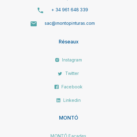
+ 34 961 648 339
sac@montopinturas.com
Réseaux
Instagram
Twitter
Facebook
Linkedin
MONTÓ
MONTÓ Façades