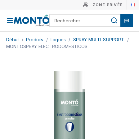
ZONE PRIVÉE
Début
/
Produits
/
Laques
/
SPRAY MULTI-SUPPORT
/
MONTOSPRAY ELECTRODOMESTICOS