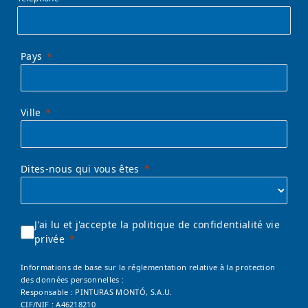
Pays
Ville
Dites-nous qui vous êtes
J'ai lu et j'accepte la politique de confidentialité vie
privée
Informations de base sur la réglementation relative à la protection
des données personnelles :
Responsable : PINTURAS MONTÓ, S.A.U.
CIF/NIF : A46218210