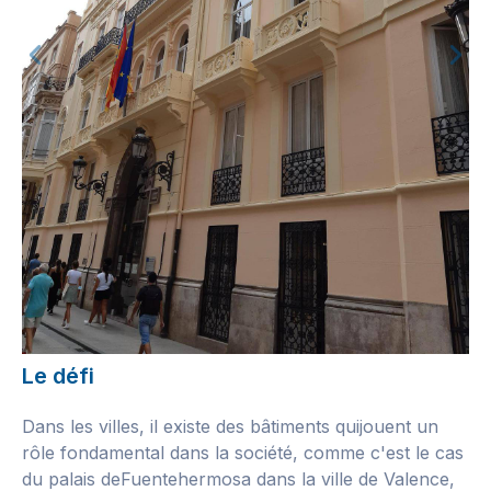
Le défi
Dans les villes, il existe des bâtiments quijouent un
rôle fondamental dans la société, comme c'est le cas
du palais deFuentehermosa dans la ville de Valence,