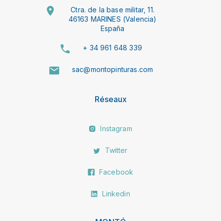
Ctra. de la base militar, 11.
46163 MARINES (Valencia)
España
+ 34 961 648 339
sac@montopinturas.com
Réseaux
Instagram
Twitter
Facebook
Linkedin