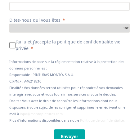
Dites-nous qui vous êtes
J'ai lu et j'accepte la politique de confidentialité vie
privée
Informations de base sur la réglementation relative à la protection des
données personnelles :
Responsable : PINTURAS MONTÓ, S.A.U.
CIF/NIF : A46218210
Finalité : Vos données seront utilisées pour répondre à vos demandes,
interagir avec vous et vous fournir nos services si vous le décidez.
Droits : Vous avez le droit de connaître les informations dont nous
disposons à votre sujet, de les corriger et supprimez-le en écrivant un e-
mail à
lopd@montopinturas.com
Plus d'informations disponibles dans notre
Politique de confidentialité.
Envoyer