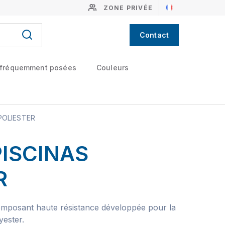
ZONE PRIVÉE
Contact
 fréquemment posées
Couleurs
POLIESTER
PISCINAS
R
omposant haute résistance développée pour la
yester.