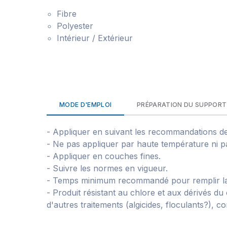
Fibre
Polyester
Intérieur / Extérieur
MODE D'EMPLOI
PRÉPARATION DU SUPPORT
- Appliquer en suivant les recommandations de 
- Ne pas appliquer par haute température ni pa
- Appliquer en couches fines.
- Suivre les normes en vigueur.
- Temps minimum recommandé pour remplir la 
- Produit résistant au chlore et aux dérivés d
d'autres traitements (algicides, floculants?), co