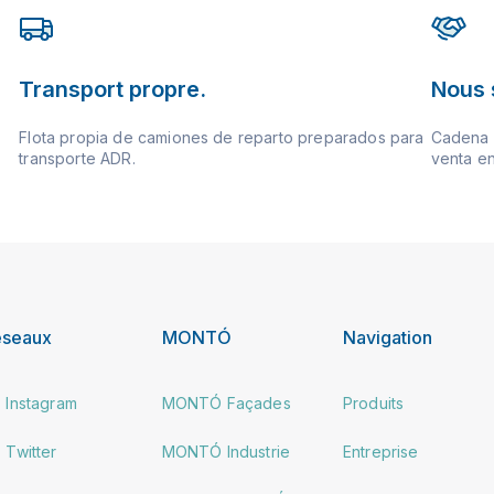
Transport propre.
Nous 
Flota propia de camiones de reparto preparados para
Cadena d
transporte ADR.
venta en
éseaux
MONTÓ
Navigation
Instagram
MONTÓ Façades
Produits
Twitter
MONTÓ Industrie
Entreprise