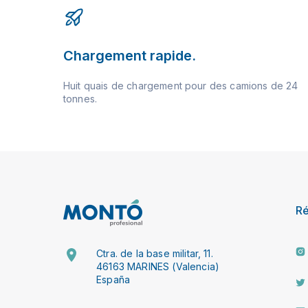
Chargement rapide.
Huit quais de chargement pour des camions de 24
tonnes.
R
Ctra. de la base militar, 11.
46163 MARINES (Valencia)
España