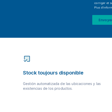
corriger et 
Plus d'infor
Envoye
Stock toujours disponible
Gestión automatizada de las ubicaciones y las
existencias de los productos.