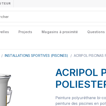
BUTEUR
elles
Projects
Magasins à proximité
Questions
e
/
INSTALLATIONS SPORTIVES (PISCINES)
/
ACRIPOL PISCINAS 
ACRIPOL 
POLIESTE
Peinture polyuréthane bi-c
peinture des piscines en pol