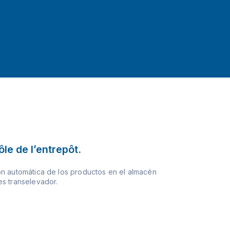
le de l’entrepôt.
n automática de los productos en el almacén
s transelevador.