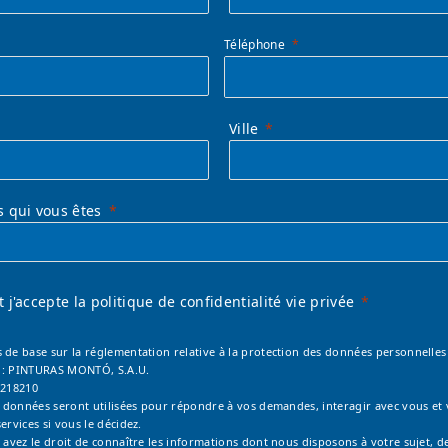
Téléphone
Ville
s qui vous êtes
 et j'accepte la politique de confidentialité vie privée
 de base sur la réglementation relative à la protection des données personnelles 
 : PINTURAS MONTÓ, S.A.U.
6218210
os données seront utilisées pour répondre à vos demandes, interagir avec vous et
ervices si vous le décidez.
 avez le droit de connaître les informations dont nous disposons à votre sujet, de