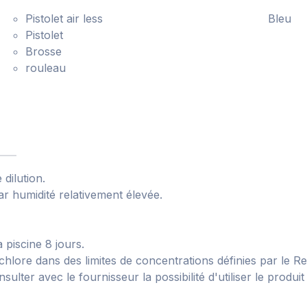
Pistolet air less
Bleu
Pistolet
Brosse
rouleau
dilution.
r humidité relativement élevée.
piscine 8 jours.
u chlore dans des limites de concentrations définies par le
nsulter avec le fournisseur la possibilité d'utiliser le produi