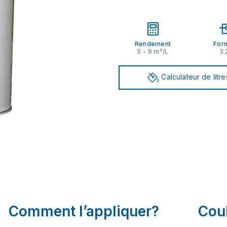
Rendement
For
5 - 9 m²/L
3.
Calculateur de litre
Comment l’appliquer?
Cou