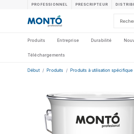
PROFESSIONNEL
PRESCRIPTEUR
DISTRI
Produits
Entreprise
Durabilité
Nouv
Téléchargements
Début
/
Produits
/
Produits à utilisation spécifiqu