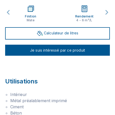
Finition
Rendement
Mate
4 - 6 m²/L
Calculateur de litres
Je suis intéressé par ce produit
Utilisations
Intérieur
Métal préalablement imprimé
Ciment
Béton