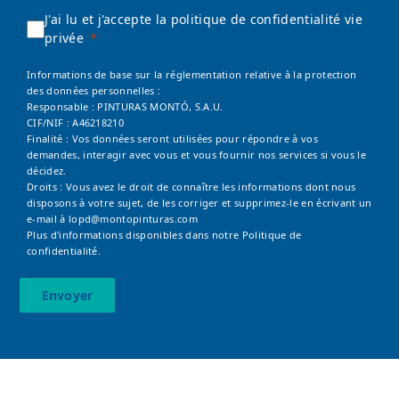
J'ai lu et j'accepte la politique de confidentialité vie
privée
Informations de base sur la réglementation relative à la protection
des données personnelles :
Responsable : PINTURAS MONTÓ, S.A.U.
CIF/NIF : A46218210
Finalité : Vos données seront utilisées pour répondre à vos
demandes, interagir avec vous et vous fournir nos services si vous le
décidez.
Droits : Vous avez le droit de connaître les informations dont nous
disposons à votre sujet, de les corriger et supprimez-le en écrivant un
e-mail à
lopd@montopinturas.com
Plus d'informations disponibles dans notre
Politique de
confidentialité.
Envoyer