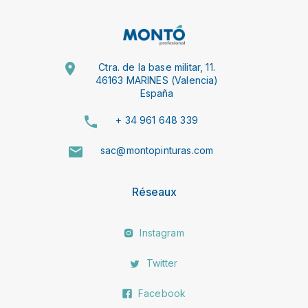
Ctra. de la base militar, 11.
46163 MARINES (Valencia)
España
+ 34 961 648 339
sac@montopinturas.com
Réseaux
Instagram
Twitter
Facebook