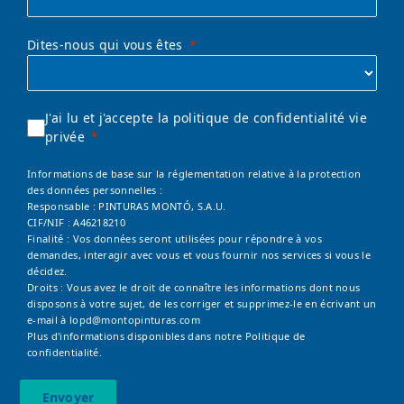
Dites-nous qui vous êtes
J'ai lu et j'accepte la politique de confidentialité vie
privée
Informations de base sur la réglementation relative à la protection
des données personnelles :
Responsable : PINTURAS MONTÓ, S.A.U.
CIF/NIF : A46218210
Finalité : Vos données seront utilisées pour répondre à vos
demandes, interagir avec vous et vous fournir nos services si vous le
décidez.
Droits : Vous avez le droit de connaître les informations dont nous
disposons à votre sujet, de les corriger et supprimez-le en écrivant un
e-mail à
lopd@montopinturas.com
Plus d'informations disponibles dans notre
Politique de
confidentialité.
Envoyer