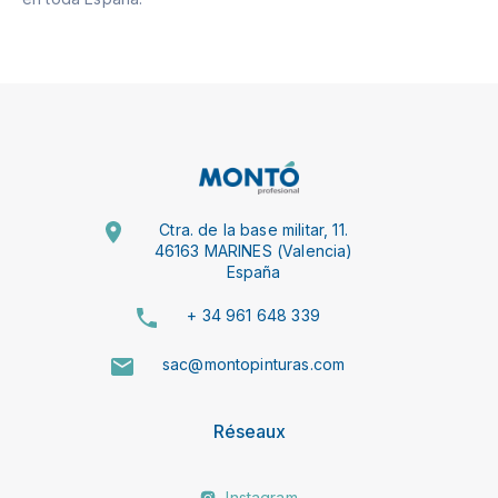
Ctra. de la base militar, 11.
46163 MARINES (Valencia)
España
+ 34 961 648 339
sac@montopinturas.com
Réseaux
Instagram