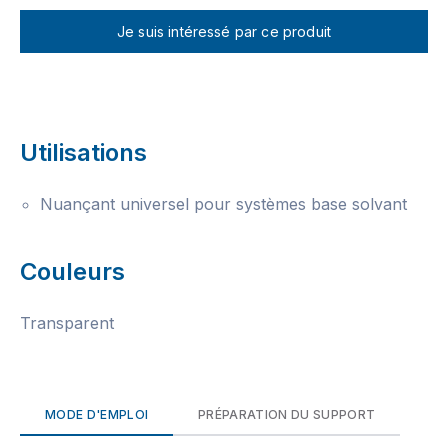
Je suis intéressé par ce produit
Utilisations
Nuançant universel pour systèmes base solvant
Couleurs
Transparent
MODE D'EMPLOI
PRÉPARATION DU SUPPORT