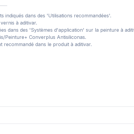
its indiqués dans des 'Utilisations recommandées'.
ernis à aditivar.
 dans des 'Systèmes d'application' sur la peinture à aditi
s/Peinture+ Converplus Antisiliconas.
ant recommandé dans le produit à aditivar.