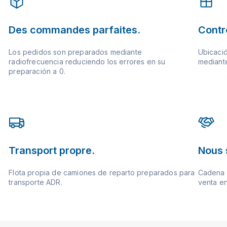
Des commandes parfaites.
Contrô
Los pedidos son preparados mediante
Ubicació
radiofrecuencia reduciendo los errores en su
mediante
preparación a 0.
Transport propre.
Nous 
Flota propia de camiones de reparto preparados para
Cadena d
transporte ADR.
venta en