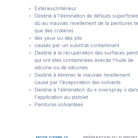
Extérieur/intérieur
Destiné à l'élimination de défauts superficiel
dû au mauvais nivellement de la peintures te
que des cratères
des yeux ou des plis
causés par un substrat contaminant
Destiné à la récupération des surfaces pein
qui ont étés contaminées avecde l'huile de
silicone ou de silicones
Destiné à éliminer le mauvais nivellement
causé par l'évaporation des solvants
Destiné à l'élimination du « overspray » dan
l'application au pistolet
Peintures solvantées
MODE D'EMPLOI
PRÉPARATION DU SUPPORT