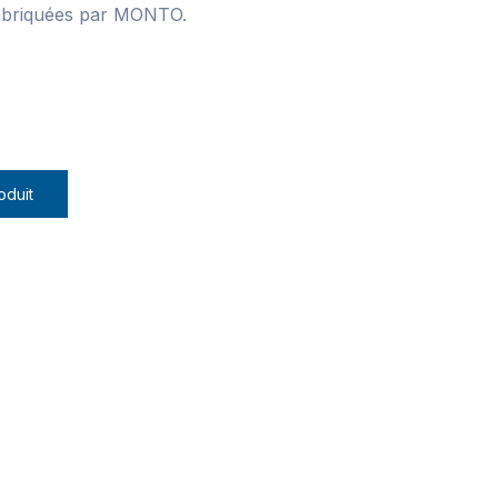
fabriquées par MONTO.
oduit