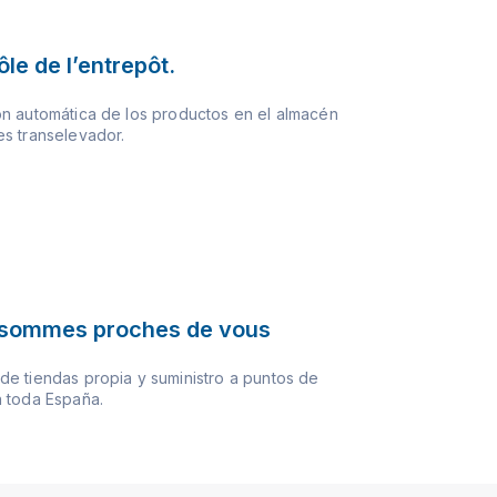
le de l’entrepôt.
n automática de los productos en el almacén
s transelevador.
sommes proches de vous
e tiendas propia y suministro a puntos de
 toda España.