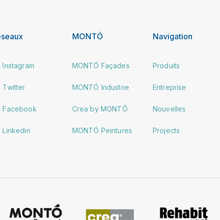
éseaux
MONTÓ
Navigation
Instagram
MONTÓ Façades
Produits
Twitter
MONTÓ Industrie
Entreprise
Facebook
Crea by MONTÓ
Nouvelles
Linkedin
MONTÓ Peintures
Projects