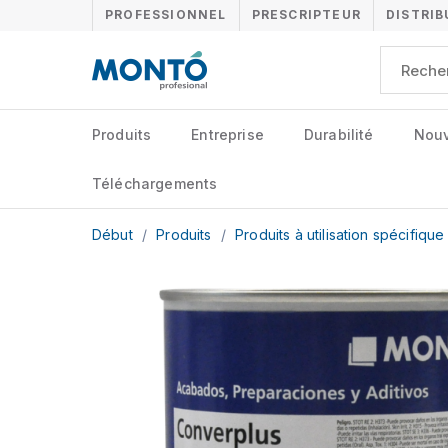
PROFESSIONNEL
PRESCRIPTEUR
DISTRI
Produits
Entreprise
Durabilité
Nouv
Téléchargements
Début
/
Produits
/
Produits à utilisation spécifiqu