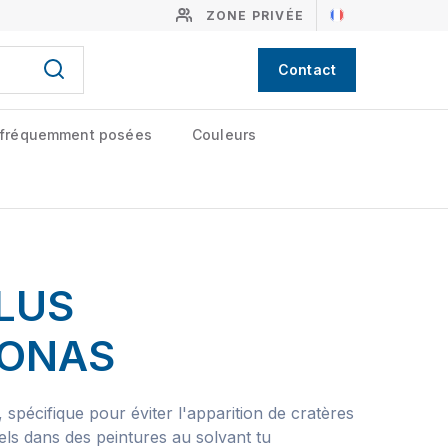
ZONE PRIVÉE
Contact
 fréquemment posées
Couleurs
LUS
CONAS
n, spécifique pour éviter l'apparition de cratères
iels dans des peintures au solvant tu