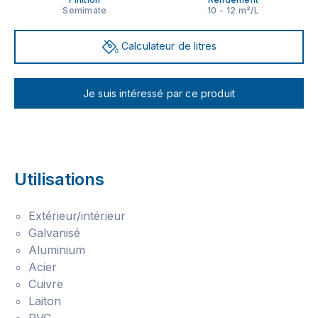
Semimate
10 - 12 m²/L
Calculateur de litres
Je suis intéressé par ce produit
Utilisations
Extérieur/intérieur
Galvanisé
Aluminium
Acier
Cuivre
Laiton