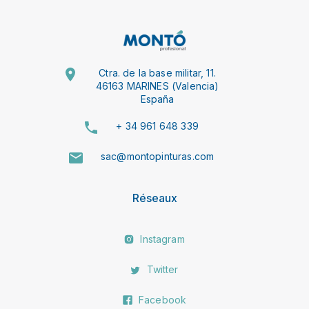
Ctra. de la base militar, 11.
46163 MARINES (Valencia)
España
+ 34 961 648 339
sac@montopinturas.com
Réseaux
Instagram
Twitter
Facebook