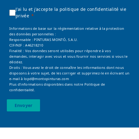
J'ai lu et j'accepte la politique de confidentialité vie
privée
Informations de base sur la réglementation relative à la protection
des données personnelles :
Responsable : PINTURAS MONTÓ, S.A.U.
CIF/NIF : A46218210
Finalité : Vos données seront utilisées pour répondre à vos
demandes, interagir avec vous et vous fournir nos services si vous le
décidez.
Droits : Vous avez le droit de connaître les informations dont nous
disposons à votre sujet, de les corriger et supprimez-le en écrivant un
e-mail à
lopd@montopinturas.com
Plus d'informations disponibles dans notre
Politique de
confidentialité.
Envoyer