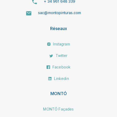
+ 34 961 648 339
sac@montopinturas.com
Réseaux
Instagram
Twitter
Facebook
Linkedin
MONTÓ
MONTÓ Façades