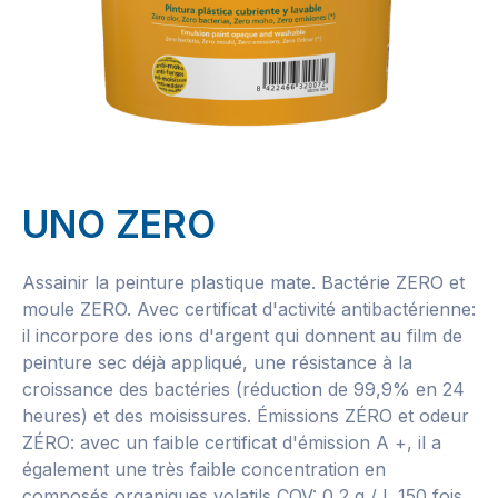
UNO ZERO
Assainir la peinture plastique mate. Bactérie ZERO et
moule ZERO. Avec certificat d'activité antibactérienne:
il incorpore des ions d'argent qui donnent au film de
peinture sec déjà appliqué, une résistance à la
croissance des bactéries (réduction de 99,9% en 24
heures) et des moisissures. Émissions ZÉRO et odeur
ZÉRO: avec un faible certificat d'émission A +, il a
également une très faible concentration en
composés organiques volatils COV: 0,2 g / l, 150 fois