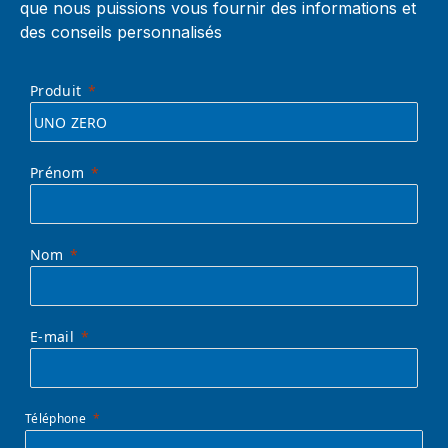
que nous puissions vous fournir des informations et
des conseils personnalisés
Produit
Prénom
Nom
E-mail
Téléphone