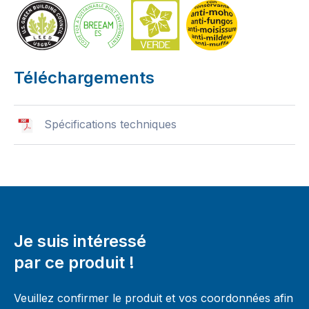
Téléchargements
Spécifications techniques
Je suis intéressé
par ce produit !
Veuillez confirmer le produit et vos coordonnées afin