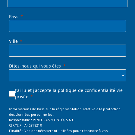
Pays
Ville
Dites-nous qui vous êtes
J'ai lu et j'accepte la politique de confidentialité vie
privée
Informations de base sur la réglementation relative à la protection
des données personnelles :
Responsable : PINTURAS MONTÓ, S.A.U.
CIF/NIF : A46218210
Finalité : Vos données seront utilisées pour répondre à vos