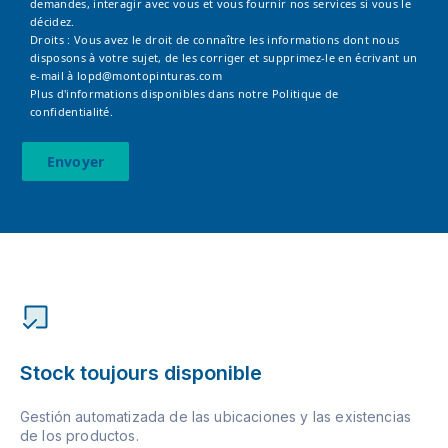
demandes, interagir avec vous et vous fournir nos services si vous le
décidez.
Droits : Vous avez le droit de connaître les informations dont nous
disposons à votre sujet, de les corriger et supprimez-le en écrivant un
e-mail à
lopd@montopinturas.com
Plus d'informations disponibles dans notre
Politique de
confidentialité.
Envoyer
Stock toujours disponible
Gestión automatizada de las ubicaciones y las existencias
de los productos.