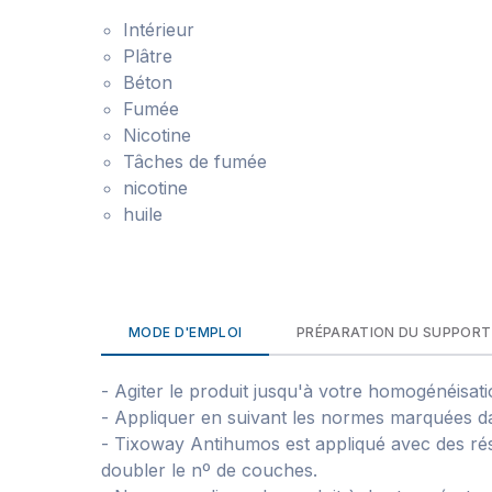
Intérieur
Plâtre
Béton
Fumée
Nicotine
Tâches de fumée
nicotine
huile
MODE D'EMPLOI
PRÉPARATION DU SUPPORT
- Agiter le produit jusqu'à votre homogénéisati
- Appliquer en suivant les normes marquées dan
- Tixoway Antihumos est appliqué avec des résu
doubler le nº de couches.