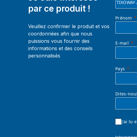
par ce produit !
Prénom
Veuillez confirmer le produit et vos
coordonnées afin que nous
puissions vous fournir des
E-mail
informations et des conseils
personnalisés
Pays
Dites-nou
J'ai lu
Informations