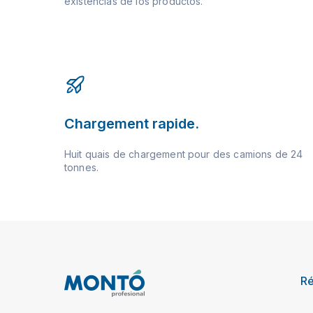
existencias de los productos.
Chargement rapide.
Huit quais de chargement pour des camions de 24
tonnes.
R