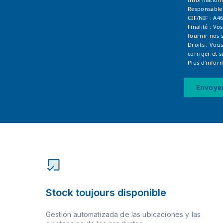
Responsable
CIF/NIF : A4
Finalité : V
fournir nos s
Droits : Vous
corriger et 
Plus d'infor
Envoye
Stock toujours disponible
Gestión automatizada de las ubicaciones y las