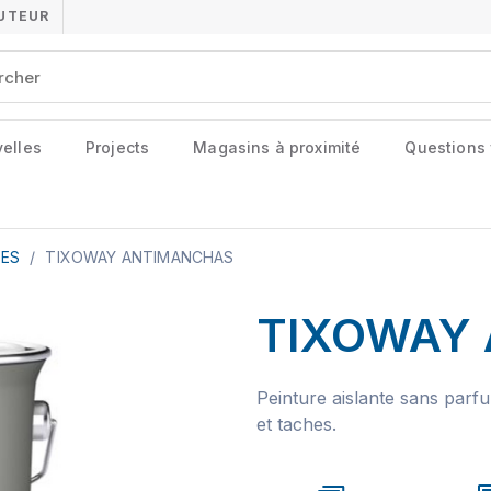
BUTEUR
elles
Projects
Magasins à proximité
Questions
HES
/
TIXOWAY ANTIMANCHAS
TIXOWAY
Peinture aislante sans parfu
et taches.