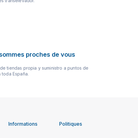
s transelevador.
sommes proches de vous
e tiendas propia y suministro a puntos de
 toda España.
Informations
Politiques