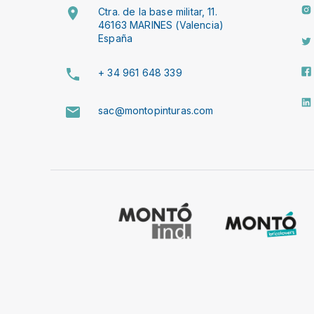
Ctra. de la base militar, 11.
46163 MARINES (Valencia)
España
+ 34 961 648 339
sac@montopinturas.com