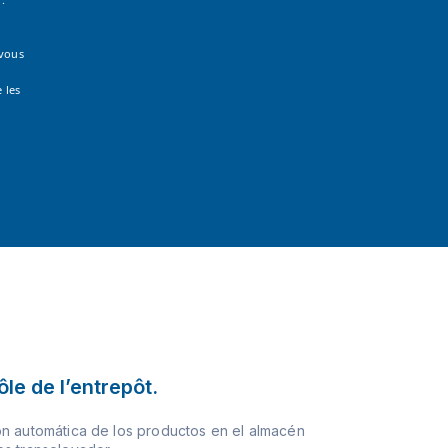
 vous
 les
le de l’entrepôt.
n automática de los productos en el almacén