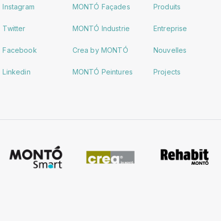
Instagram
MONTÓ Façades
Produits
Twitter
MONTÓ Industrie
Entreprise
Facebook
Crea by MONTÓ
Nouvelles
Linkedin
MONTÓ Peintures
Projects