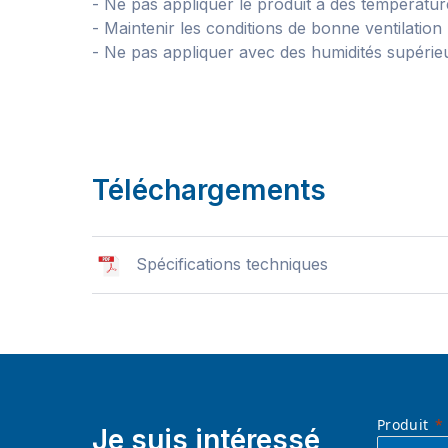
- Ne pas appliquer le produit à des température
- Maintenir les conditions de bonne ventilatio
- Ne pas appliquer avec des humidités supérie
Téléchargements
Spécifications techniques
Produit
Je suis intéressé