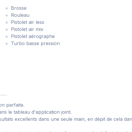
Brosse
Rouleau
Pistolet air less
Pistolet air mix
Pistolet aérographe
Turbo basse pression
on parfaite.
s le tableau d'application joint.
ltats excellents dans une seule main, en dépit de cela dans