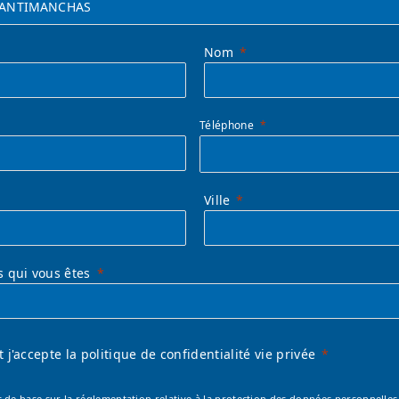
Nom
Téléphone
Ville
s qui vous êtes
 et j'accepte la politique de confidentialité vie privée
 de base sur la réglementation relative à la protection des données personnelles 