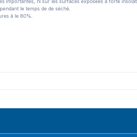
s importantes, ni sur les surfaces exposées à forte insolat
n pendant le temps de de séché.
ures à le 80%.