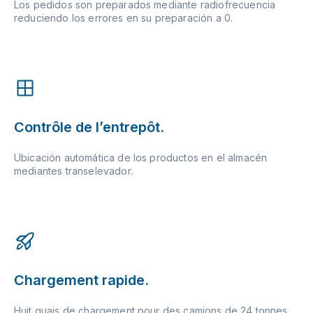
Los pedidos son preparados mediante radiofrecuencia
reduciendo los errores en su preparación a 0.
Contrôle de l’entrepôt.
Ubicación automática de los productos en el almacén
mediantes transelevador.
Chargement rapide.
Huit quais de chargement pour des camions de 24 tonnes.