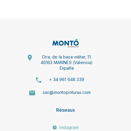
Ctra. de la base militar, 11.
46163 MARINES (Valencia)
España
+ 34 961 648 339
sac@montopinturas.com
Réseaux
Instagram