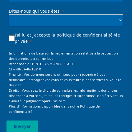
Dites-nous qui vous êtes
J'ai lu et j'accepte la politique de confidentialité vie
privée
Informations de base sur la réglementation relative à la protection
des données personnelles :
Responsable : PINTURAS MONTÓ, S.A.U.
CIF/NIF : A46218210
Finalité : Vos données seront utilisées pour répondre à vos
demandes, interagir avec vous et vous fournir nos services si vous le
décidez.
Droits : Vous avez le droit de connaître les informations dont nous
disposons à votre sujet, de les corriger et supprimez-le en écrivant un
e-mail à
lopd@montopinturas.com
Plus d'informations disponibles dans notre
Politique de
confidentialité.
Envoyer