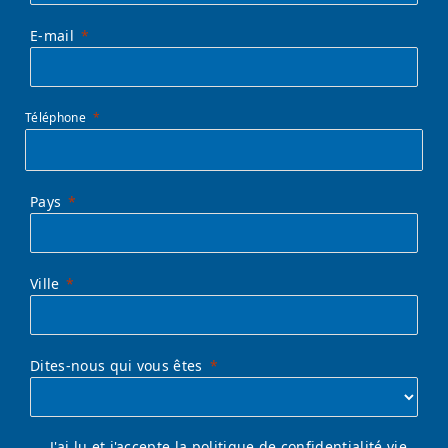
E-mail
Téléphone
Pays
Ville
Dites-nous qui vous êtes
J'ai lu et j'accepte la politique de confidentialité vie