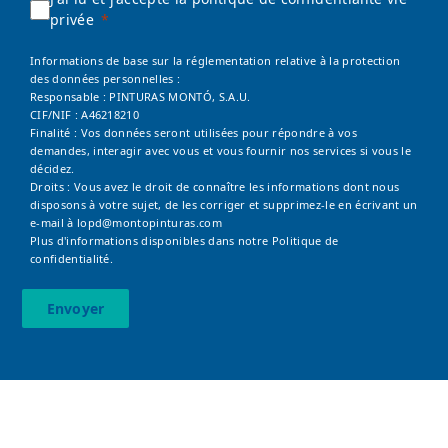
privée
Informations de base sur la réglementation relative à la protection
des données personnelles :
Responsable : PINTURAS MONTÓ, S.A.U.
CIF/NIF : A46218210
Finalité : Vos données seront utilisées pour répondre à vos
demandes, interagir avec vous et vous fournir nos services si vous le
décidez.
Droits : Vous avez le droit de connaître les informations dont nous
disposons à votre sujet, de les corriger et supprimez-le en écrivant un
e-mail à
lopd@montopinturas.com
Plus d'informations disponibles dans notre
Politique de
confidentialité.
Envoyer