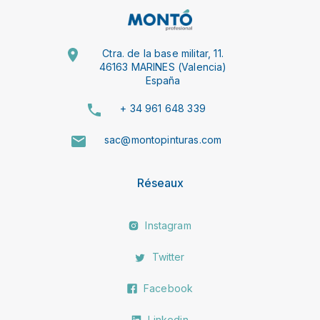
Ctra. de la base militar, 11.
46163 MARINES (Valencia)
España
+ 34 961 648 339
sac@montopinturas.com
Réseaux
Instagram
Twitter
Facebook
Linkedin