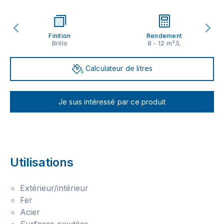
Finition
Rendement
Brillo
8 - 12 m²/L
Calculateur de litres
Je suis intéressé par ce produit
Utilisations
Extérieur/intérieur
Fer
Acier