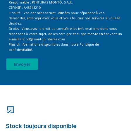
Responsable : PINTURAS MONTÓ, S.A.U.
CIF/NIF : A46218210
Finalité : Vos données seront utilisées pour répondre à vos
demandes, interagir avec vous et vous fournir nos services si vous le
décidez.
Droits : Vous avez le droit de connaître les informations dont nous
disposons à votre sujet, de les corriger et supprimez-le en écrivant un
e-mail à
lopd@montopinturas.com
Plus d'informations disponibles dans notre
Politique de
confidentialité.
Envoyer
Stock toujours disponible