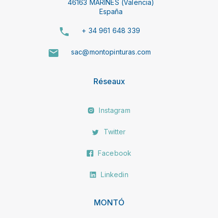
46163 MARINES (Valencia)
España
+ 34 961 648 339
sac@montopinturas.com
Réseaux
Instagram
Twitter
Facebook
Linkedin
MONTÓ