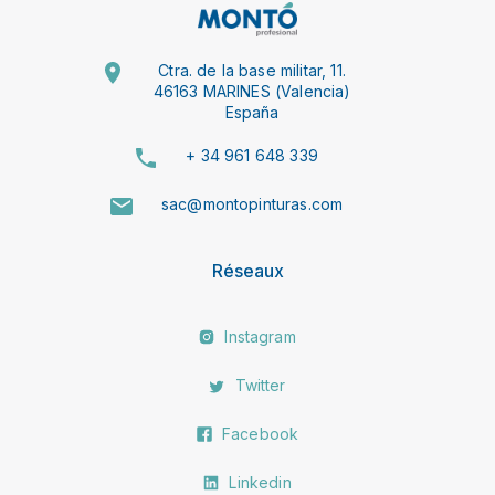
Ctra. de la base militar, 11.
46163 MARINES (Valencia)
España
+ 34 961 648 339
sac@montopinturas.com
Réseaux
Instagram
Twitter
Facebook
Linkedin