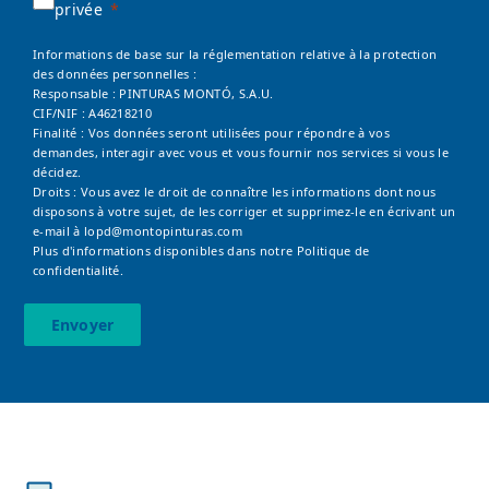
privée
Informations de base sur la réglementation relative à la protection
des données personnelles :
Responsable : PINTURAS MONTÓ, S.A.U.
CIF/NIF : A46218210
Finalité : Vos données seront utilisées pour répondre à vos
demandes, interagir avec vous et vous fournir nos services si vous le
décidez.
Droits : Vous avez le droit de connaître les informations dont nous
disposons à votre sujet, de les corriger et supprimez-le en écrivant un
e-mail à
lopd@montopinturas.com
Plus d'informations disponibles dans notre
Politique de
confidentialité.
Envoyer