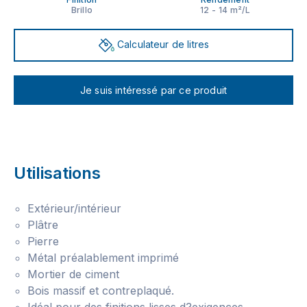
Brillo
12 - 14 m²/L
Calculateur de litres
Je suis intéressé par ce produit
Utilisations
Extérieur/intérieur
Plâtre
Pierre
Métal préalablement imprimé
Mortier de ciment
Bois massif et contreplaqué.