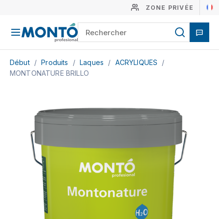
ZONE PRIVÉE
Début
/
Produits
/
Laques
/
ACRYLIQUES
/
MONTONATURE BRILLO