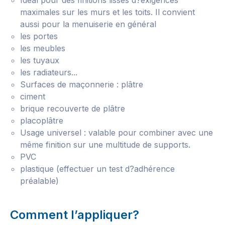
Idéal pour des finitions lisses d?exigences
maximales sur les murs et les toits. Il convient
aussi pour la menuiserie en général
les portes
les meubles
les tuyaux
les radiateurs...
Surfaces de maçonnerie : plâtre
ciment
brique recouverte de plâtre
placoplâtre
Usage universel : valable pour combiner avec une
même finition sur une multitude de supports.
PVC
plastique (effectuer un test d?adhérence
préalable)
Comment l’appliquer?