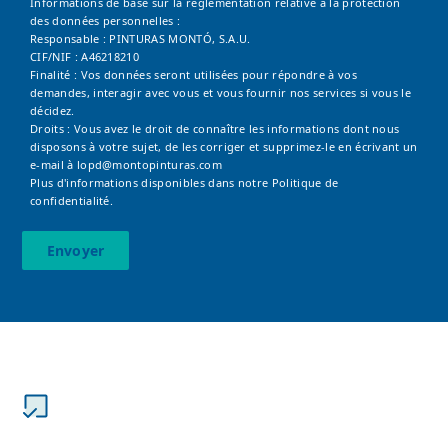
Informations de base sur la réglementation relative à la protection
des données personnelles :
Responsable : PINTURAS MONTÓ, S.A.U.
CIF/NIF : A46218210
Finalité : Vos données seront utilisées pour répondre à vos
demandes, interagir avec vous et vous fournir nos services si vous le
décidez.
Droits : Vous avez le droit de connaître les informations dont nous
disposons à votre sujet, de les corriger et supprimez-le en écrivant un
e-mail à
lopd@montopinturas.com
Plus d'informations disponibles dans notre
Politique de
confidentialité.
Envoyer