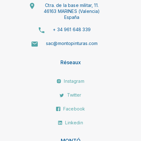
Ctra. de la base militar, 11.
46163 MARINES (Valencia)
España
+ 34 961 648 339
sac@montopinturas.com
Réseaux
Instagram
Twitter
Facebook
Linkedin
MONTÓ