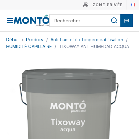
ZONE PRIVÉE
Début
/
Produits
/
Anti-humidité et imperméabilisation
/
HUMIDITÉ CAPILLAIRE
/
TIXOWAY ANTIHUMEDAD ACQUA