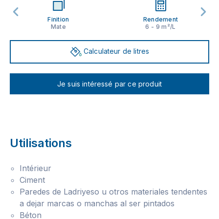
Finition
Rendement
Mate
6 - 9 m²/L
Calculateur de litres
Je suis intéressé par ce produit
Utilisations
Intérieur
Ciment
Paredes de Ladriyeso u otros materiales tendentes
a dejar marcas o manchas al ser pintados
Béton