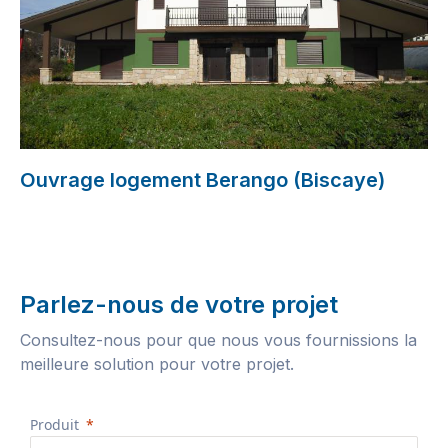
Ouvrage logement Berango (Biscaye)
Parlez-nous de votre projet
Consultez-nous pour que nous vous fournissions la
meilleure solution pour votre projet.
Produit