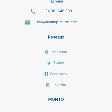
España
+ 34 961 648 339
sac@montopinturas.com
Réseaux
Instagram
Twitter
Facebook
Linkedin
MONTÓ