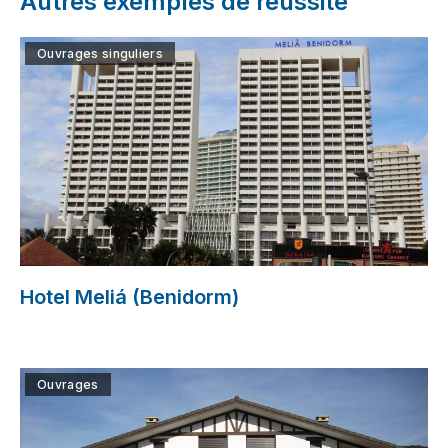
Autres exemples de réussite
Ouvrages singuliers
Hotel Meliá (Benidorm)
Ouvrages