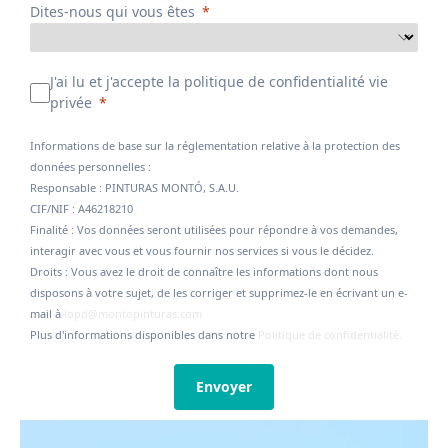
Dites-nous qui vous êtes
J'ai lu et j'accepte la politique de confidentialité vie
privée
Informations de base sur la réglementation relative à la protection des
données personnelles :
Responsable : PINTURAS MONTÓ, S.A.U.
CIF/NIF : A46218210
Finalité : Vos données seront utilisées pour répondre à vos demandes,
interagir avec vous et vous fournir nos services si vous le décidez.
Droits : Vous avez le droit de connaître les informations dont nous
disposons à votre sujet, de les corriger et supprimez-le en écrivant un e-
mail à
lopd@montopinturas.com
Plus d'informations disponibles dans notre
Politique de confidentialité.
Envoyer